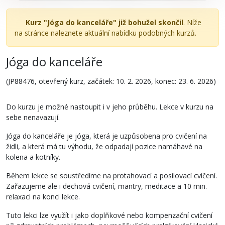
Kurz "Jóga do kanceláře" již bohužel skončil
. Níže
na stránce naleznete aktuální nabídku podobných kurzů.
Jóga do kanceláře
(JP88476, otevřený kurz, začátek: 10. 2. 2026, konec: 23. 6. 2026)
Do kurzu je možné nastoupit i v jeho průběhu. Lekce v kurzu na
sebe nenavazují.
Jóga do kanceláře je jóga, která je uzpůsobena pro cvičení na
židli, a která má tu výhodu, že odpadají pozice namáhavé na
kolena a kotníky.
Během lekce se soustředíme na protahovací a posilovací cvičení.
Zařazujeme ale i dechová cvičení, mantry, meditace a 10 min.
relaxaci na konci lekce.
Tuto lekci lze využít i jako doplňkové nebo kompenzační cvičení