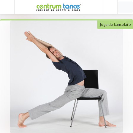
Jóga do kanceláře