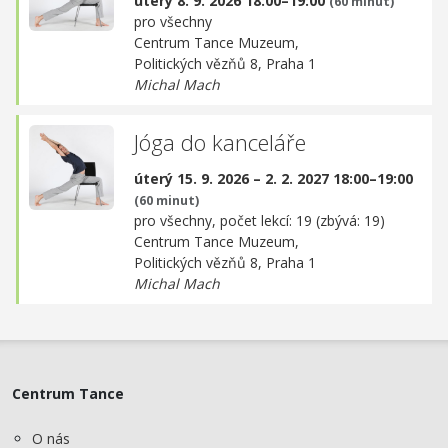
úterý 8. 9. 2026 18:00–19:00
(60 minut)
pro všechny
Centrum Tance Muzeum,
Politických vězňů 8, Praha 1
Michal Mach
Jóga do kanceláře
úterý 15. 9. 2026 – 2. 2. 2027 18:00–19:00
(60 minut)
pro všechny, počet lekcí: 19 (zbývá: 19)
Centrum Tance Muzeum,
Politických vězňů 8, Praha 1
Michal Mach
Centrum Tance
O nás