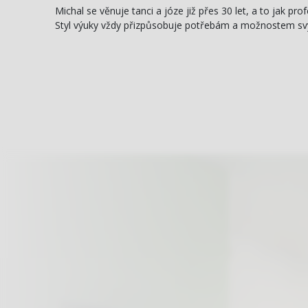
Michal se věnuje tanci a józe již přes 30 let, a to jak p
Styl výuky vždy přizpůsobuje potřebám a možnostem svých