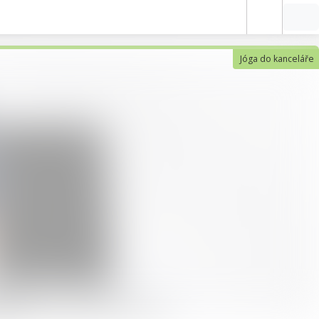
Jóga do kanceláře