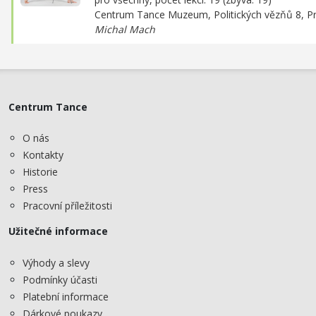
Centrum Tance Muzeum,
Politických vězňů 8, P
Michal Mach
Centrum Tance
O nás
Kontakty
Historie
Press
Pracovní příležitosti
Užitečné informace
Výhody a slevy
Podmínky účasti
Platební informace
Dárkové poukazy