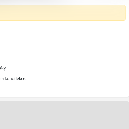
íky.
a konci lekce.