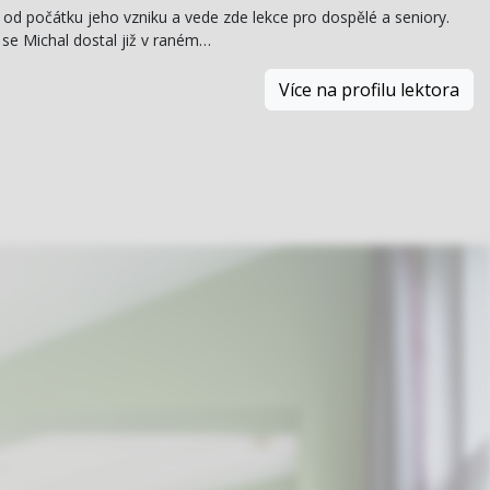
ž od počátku jeho vzniku a vede zde lekce pro dospělé a seniory.
se Michal dostal již v raném…
Více na profilu lektora