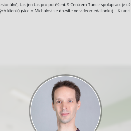
rofesionálně, tak jen tak pro potěšení. S Centrem Tance spolupracuje u
 klientů (více o Michalovi se dozvíte ve videomedailonku). K tanci 