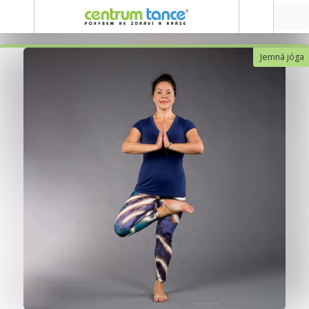
Jemná jóga