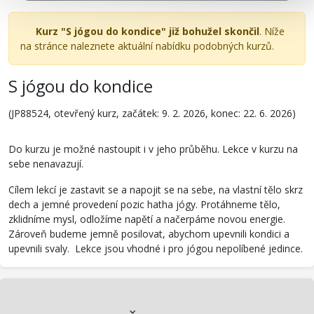
Kurz "S jógou do kondice" již bohužel skončil
. Níže
na stránce naleznete aktuální nabídku podobných kurzů.
S jógou do kondice
(JP88524, otevřený kurz, začátek: 9. 2. 2026, konec: 22. 6. 2026)
Do kurzu je možné nastoupit i v jeho průběhu. Lekce v kurzu na
sebe nenavazují.
Cílem lekcí je zastavit se a napojit se na sebe, na vlastní tělo skrz
dech a jemné provedení pozic hatha jógy. Protáhneme tělo,
zklidníme mysl, odložíme napětí a načerpáme novou energie.
Zároveň budeme jemně posilovat, abychom upevnili kondici a
upevnili svaly. Lekce jsou vhodné i pro jógou nepolíbené jedince.