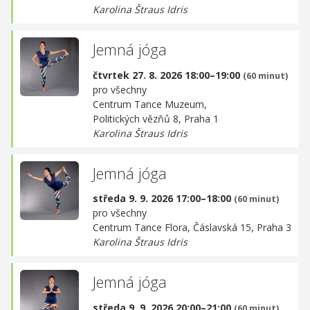
Karolina Štraus Idris
Jemná jóga
čtvrtek 27. 8. 2026 18:00–19:00
(60 minut)
pro všechny
Centrum Tance Muzeum,
Politických vězňů 8, Praha 1
Karolina Štraus Idris
Jemná jóga
středa 9. 9. 2026 17:00–18:00
(60 minut)
pro všechny
Centrum Tance Flora,
Čáslavská 15, Praha 3
Karolina Štraus Idris
Jemná jóga
středa 9. 9. 2026 20:00–21:00
(60 minut)