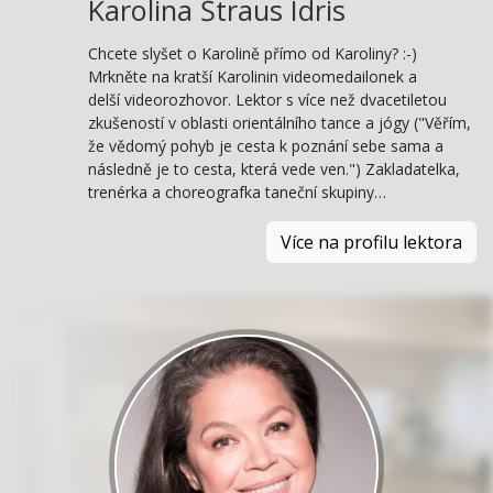
Karolina Štraus Idris
Chcete slyšet o Karolině přímo od Karoliny? :-)
Mrkněte na kratší Karolinin videomedailonek a
delší videorozhovor. Lektor s více než dvacetiletou
zkušeností v oblasti orientálního tance a jógy ("Věřím,
že vědomý pohyb je cesta k poznání sebe sama a
následně je to cesta, která vede ven.") Zakladatelka,
trenérka a choreografka taneční skupiny…
Více na profilu lektora