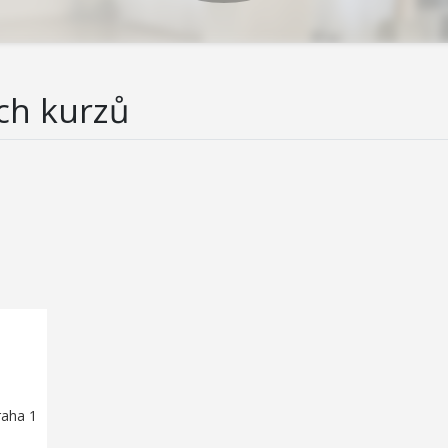
ch kurzů
raha 1