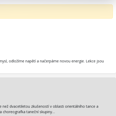
me mysl, odložíme napětí a načerpáme novou energie. Lekce jsou
e než dvacetiletou zkušeností v oblasti orientálního tance a
 a choreografka taneční skupiny…