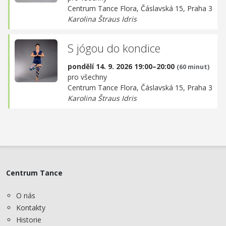
Centrum Tance Flora,
Čáslavská 15, Praha 3
Karolina Štraus Idris
S jógou do kondice
pondělí 14. 9. 2026 19:00–20:00
(60 minut)
pro všechny
Centrum Tance Flora,
Čáslavská 15, Praha 3
Karolina Štraus Idris
Centrum Tance
O nás
Kontakty
Historie