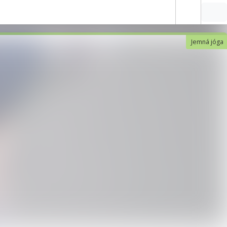
Jemná jóga