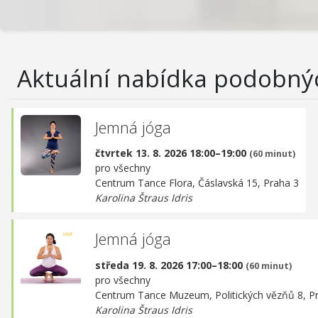
Aktuální nabídka podobný
Jemná jóga
čtvrtek 13. 8. 2026 18:00–19:00
(60 minut)
pro všechny
Centrum Tance Flora,
Čáslavská 15, Praha 3
Karolina Štraus Idris
Jemná jóga
středa 19. 8. 2026 17:00–18:00
(60 minut)
pro všechny
Centrum Tance Muzeum,
Politických vězňů 8, P
Karolina Štraus Idris