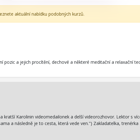
leznete aktuální nabídku podobných kurzů.
ozic a jejich procítění, dechové a některé meditační a relaxační techn
a kratší Karolinin videomedailonek a delší videorozhovor. Lektor s víc
ama a následně je to cesta, která vede ven.") Zakladatelka, trenérka