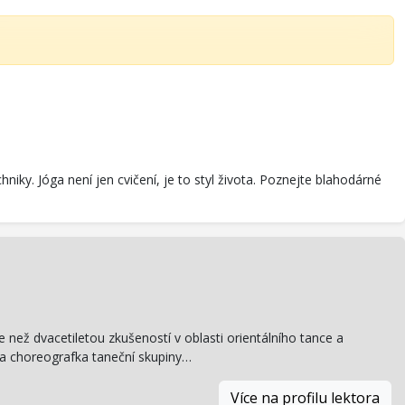
iky. Jóga není jen cvičení, je to styl života. Poznejte blahodárné
e než dvacetiletou zkušeností v oblasti orientálního tance a
 a choreografka taneční skupiny…
Více na profilu lektora