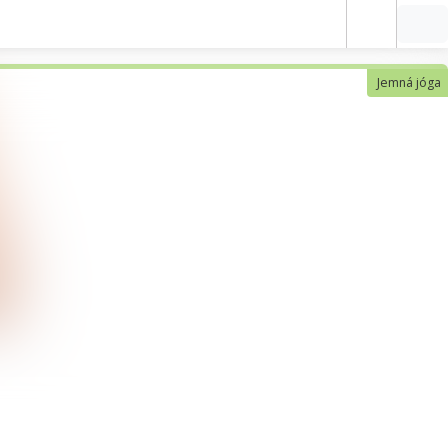
Jemná jóga