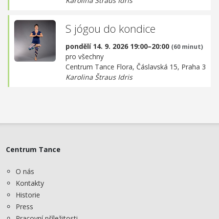
Karolina Štraus Idris
S jógou do kondice
pondělí 14. 9. 2026 19:00–20:00
(60 minut)
pro všechny
Centrum Tance Flora,
Čáslavská 15, Praha 3
Karolina Štraus Idris
Centrum Tance
O nás
Kontakty
Historie
Press
Pracovní příležitosti