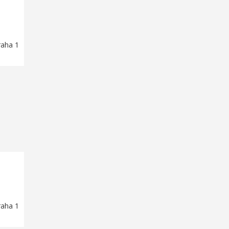
raha 1
raha 1