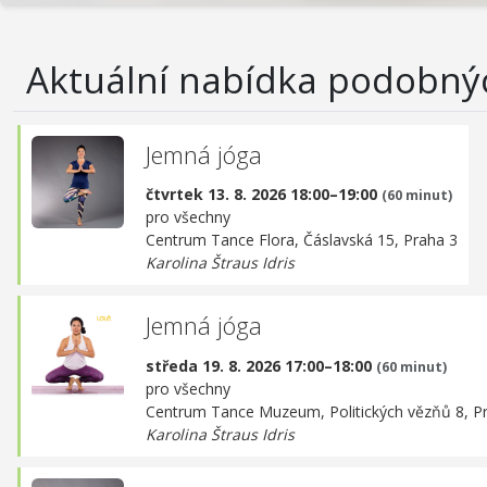
Aktuální nabídka podobný
Jemná jóga
čtvrtek 13. 8. 2026 18:00–19:00
(60 minut)
pro všechny
Centrum Tance Flora,
Čáslavská 15, Praha 3
Karolina Štraus Idris
Jemná jóga
středa 19. 8. 2026 17:00–18:00
(60 minut)
pro všechny
Centrum Tance Muzeum,
Politických vězňů 8, P
Karolina Štraus Idris