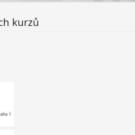
ch kurzů
raha 1