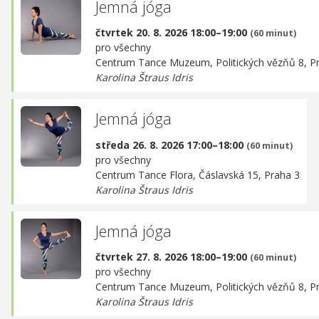
Jemná jóga
čtvrtek 20. 8. 2026 18:00–19:00
(60 minut)
pro všechny
Centrum Tance Muzeum,
Politických vězňů 8, P
Karolina Štraus Idris
Jemná jóga
středa 26. 8. 2026 17:00–18:00
(60 minut)
pro všechny
Centrum Tance Flora,
Čáslavská 15, Praha 3
Karolina Štraus Idris
Jemná jóga
čtvrtek 27. 8. 2026 18:00–19:00
(60 minut)
pro všechny
Centrum Tance Muzeum,
Politických vězňů 8, P
Karolina Štraus Idris