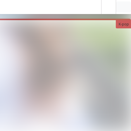
K-pop