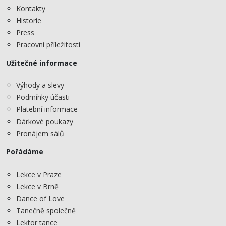
Kontakty
Historie
Press
Pracovní příležitosti
Užitečné informace
Výhody a slevy
Podmínky účasti
Platební informace
Dárkové poukazy
Pronájem sálů
Pořádáme
Lekce v Praze
Lekce v Brně
Dance of Love
Tanečně společně
Lektor tance