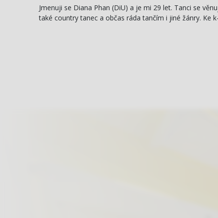
Jmenuji se Diana Phan (DiU) a je mi 29 let. Tanci se věnu
také country tanec a občas ráda tančím i jiné žánry. Ke 