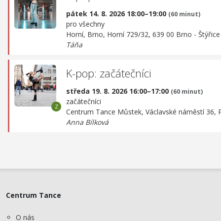
pátek 14. 8. 2026 18:00–19:00
(60 minut)
pro všechny
Horní, Brno,
Horní 729/32, 639 00 Brno - Štýřice
Táňa
K-pop: začátečníci
středa 19. 8. 2026 16:00–17:00
(60 minut)
začátečníci
Centrum Tance Můstek,
Václavské náměstí 36, 
Anna Bílková
Centrum Tance
O nás