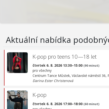
Aktuální nabídka podobný
K-pop pro teens 10—18 let
čtvrtek 6. 8. 2026 13:30–15:00
(90 minut)
pro všechny
Centrum Tance Můstek,
Václavské náměstí 36, 
Darina Ester Christenová
K-pop
čtvrtek 6. 8. 2026 17:00–18:00
(60 minut)
pro všechny