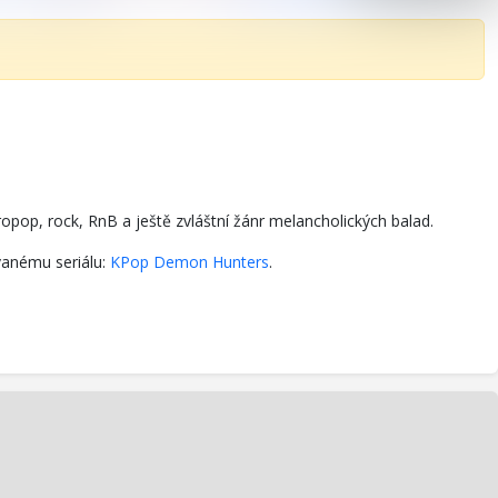
opop, rock, RnB a ještě zvláštní žánr melancholických balad.
vanému seriálu:
KPop Demon Hunters
.