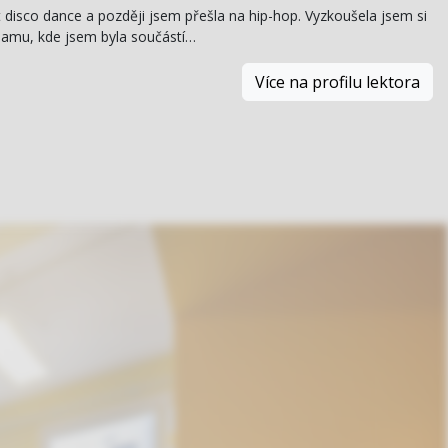
it disco dance a později jsem přešla na hip-hop. Vyzkoušela jsem si
tnamu, kde jsem byla součástí…
Více na profilu lektora