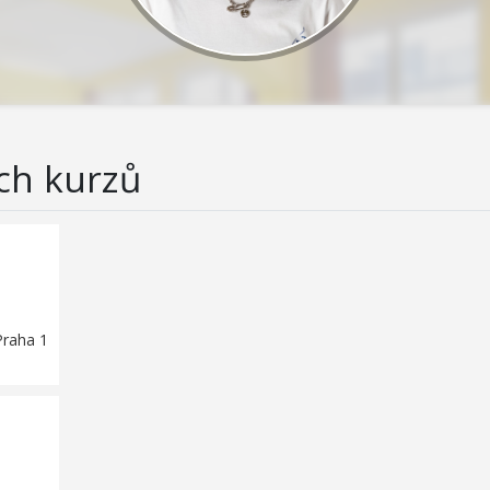
ch kurzů
Praha 1