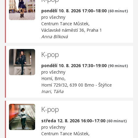
pondělí 10. 8. 2026 17:00–18:00
(60 minut)
pro všechny
Centrum Tance Můstek,
Václavské náměstí 36, Praha 1
Anna Bílková
K-pop
pondělí 10. 8. 2026 17:30–19:00
(90 minut)
pro všechny
Horní, Brno,
Horní 729/32, 639 00 Brno - Štýřice
Inari
,
Táňa
K-pop
středa 12. 8. 2026 16:00–17:00
(60 minut)
pro všechny
Centrum Tance Můstek,