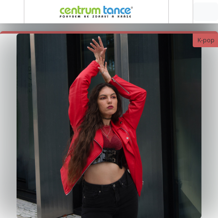
K-pop