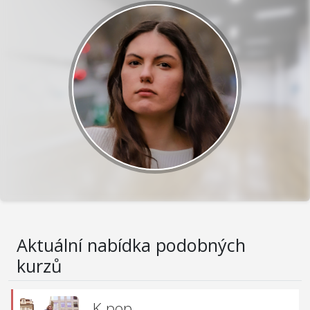
Aktuální nabídka podobných
kurzů
K-pop