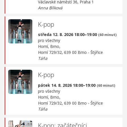
Václavské náměstí 36, Praha 1
Anna Bílková
K-pop
středa 12. 8. 2026 18:00–19:00
(60 minut)
pro všechny
Horní, Brno,
Horní 729/32, 639 00 Brno - Štýřice
Táňa
K-pop
pátek 14. 8. 2026 18:00–19:00
(60 minut)
pro všechny
Horní, Brno,
Horní 729/32, 639 00 Brno - Štýřice
Táňa
K-pop: začátečníci