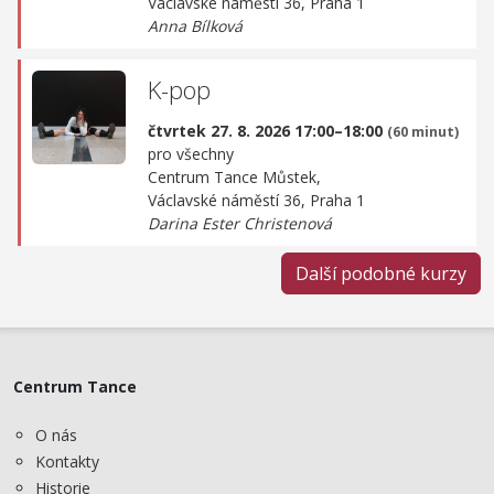
Václavské náměstí 36, Praha 1
Anna Bílková
K-pop
čtvrtek 27. 8. 2026 17:00–18:00
(60 minut)
pro všechny
Centrum Tance Můstek,
Václavské náměstí 36, Praha 1
Darina Ester Christenová
Další podobné kurzy
Centrum Tance
O nás
Kontakty
Historie