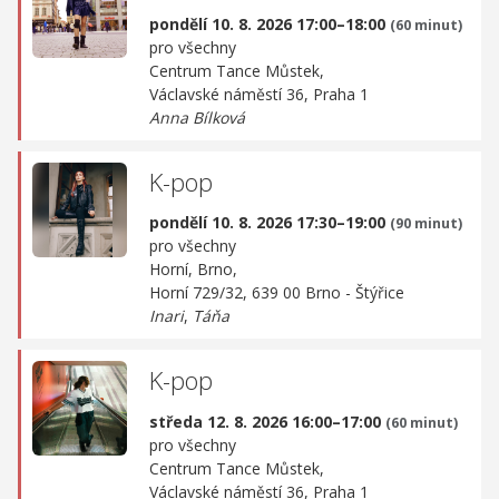
pondělí 10. 8. 2026 17:00–18:00
(60 minut)
pro všechny
Centrum Tance Můstek,
Václavské náměstí 36, Praha 1
Anna Bílková
K-pop
pondělí 10. 8. 2026 17:30–19:00
(90 minut)
pro všechny
Horní, Brno,
Horní 729/32, 639 00 Brno - Štýřice
Inari
,
Táňa
K-pop
středa 12. 8. 2026 16:00–17:00
(60 minut)
pro všechny
Centrum Tance Můstek,
Václavské náměstí 36, Praha 1