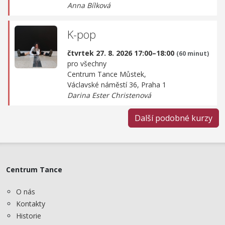
Anna Bílková
K-pop
čtvrtek 27. 8. 2026 17:00–18:00
(60 minut)
pro všechny
Centrum Tance Můstek,
Václavské náměstí 36, Praha 1
Darina Ester Christenová
Další podobné kurzy
Centrum Tance
O nás
Kontakty
Historie