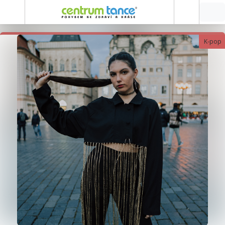
K-pop