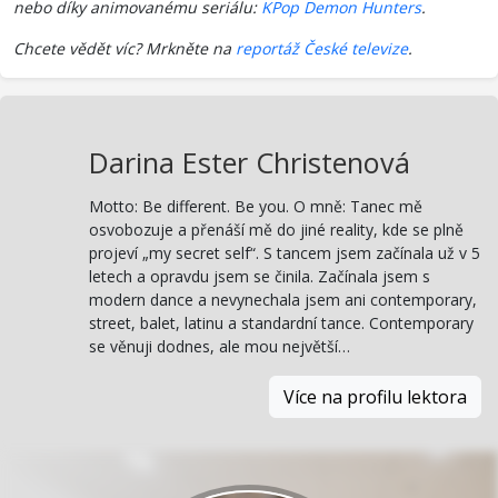
nebo díky animovanému seriálu:
KPop Demon Hunters
.
Chcete vědět víc? Mrkněte na
reportáž České televize
.
Darina Ester Christenová
Motto: Be different. Be you. O mně: Tanec mě
osvobozuje a přenáší mě do jiné reality, kde se plně
projeví „my secret self“. S tancem jsem začínala už v 5
letech a opravdu jsem se činila. Začínala jsem s
modern dance a nevynechala jsem ani contemporary,
street, balet, latinu a standardní tance. Contemporary
se věnuji dodnes, ale mou největší…
Více na profilu lektora