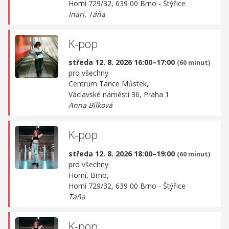
Horní 729/32, 639 00 Brno - Štýřice
Inari
,
Táňa
K-pop
středa 12. 8. 2026 16:00–17:00
(60 minut)
pro všechny
Centrum Tance Můstek,
Václavské náměstí 36, Praha 1
Anna Bílková
K-pop
středa 12. 8. 2026 18:00–19:00
(60 minut)
pro všechny
Horní, Brno,
Horní 729/32, 639 00 Brno - Štýřice
Táňa
K-pop