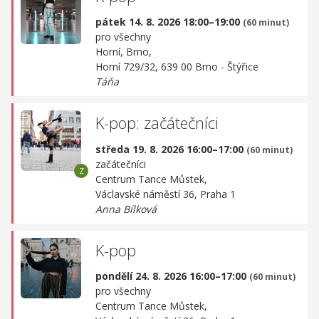
pátek 14. 8. 2026 18:00–19:00
(60 minut)
pro všechny
Horní, Brno,
Horní 729/32, 639 00 Brno - Štýřice
Táňa
K-pop: začátečníci
středa 19. 8. 2026 16:00–17:00
(60 minut)
začátečníci
Centrum Tance Můstek,
Václavské náměstí 36, Praha 1
Anna Bílková
K-pop
pondělí 24. 8. 2026 16:00–17:00
(60 minut)
pro všechny
Centrum Tance Můstek,