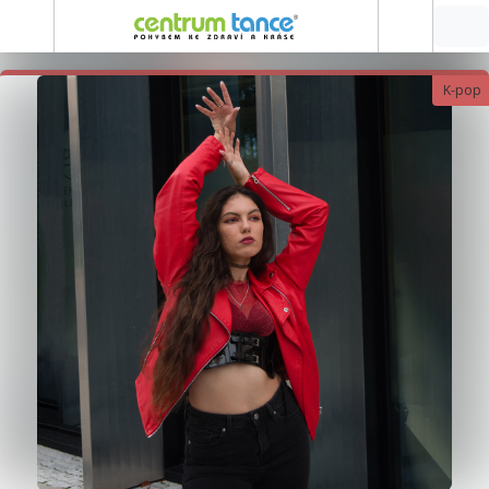
K-pop