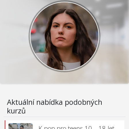
Aktuální nabídka podobných
kurzů
K-pop pro teens 10—18 let