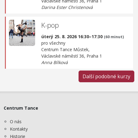
Václavské náměstí 36, Praha 1
Darina Ester Christenová
K-pop
úterý 25. 8. 2026 16:30–17:30
(60 minut)
pro všechny
Centrum Tance Můstek,
Václavské náměstí 36, Praha 1
Anna Bílková
Další podobné kurzy
Centrum Tance
O nás
Kontakty
Historie