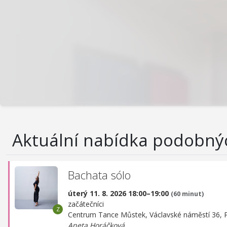
Aktuální nabídka podobný
Bachata sólo
úterý 11. 8. 2026 18:00–19:00
(60 minut)
začátečníci
Centrum Tance Můstek,
Václavské náměstí 36, 
Aneta Horáčková