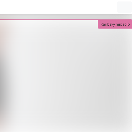
Karibský mix sólo