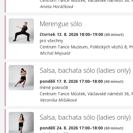
Centrum Tance Můstek,
Václavské náměstí 36, 
Aneta Horáčková
Merengue sólo
čtvrtek 13. 8. 2026 18:00–19:00
(60 minut)
pro všechny
Centrum Tance Muzeum,
Politických vězňů 8, P
Michal Mejvald
Salsa, bachata sólo (ladies only)
pondělí 17. 8. 2026 17:00–18:00
(60 minut)
mírně pokročilí
Centrum Tance Můstek,
Václavské náměstí 36, 
Veronika Mišáková
Salsa, bachata sólo (ladies only)
pondělí 24. 8. 2026 17:00–18:00
(60 minut)