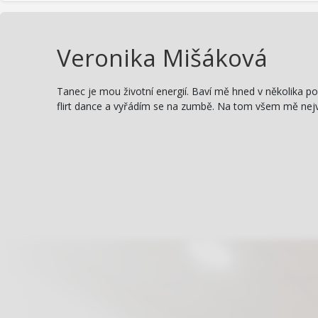
Veronika Mišáková
Tanec je mou životní energií. Baví mě hned v několika p
flirt dance a vyřádím se na zumbě. Na tom všem mě nejví