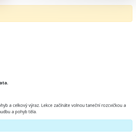
ata.
hyb a celkový výraz. Lekce začínáte volnou taneční rozcvičkou a
hudbu a pohyb těla.