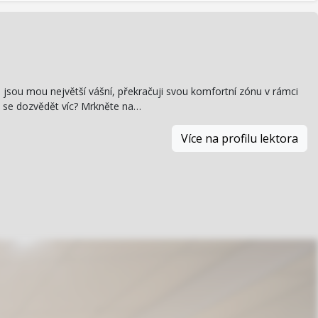
 jsou mou největší vášní, překračuji svou komfortní zónu v rámci
e se dozvědět víc? Mrkněte na…
Více na profilu lektora