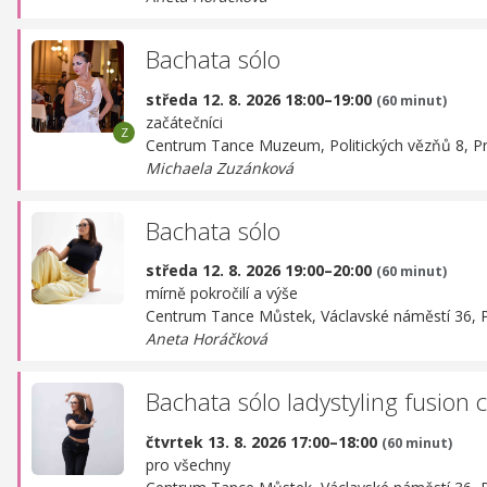
Bachata sólo
středa 12. 8. 2026 18:00–19:00
(60 minut)
začátečníci
Centrum Tance Muzeum,
Politických vězňů 8, P
Michaela Zuzánková
Bachata sólo
středa 12. 8. 2026 19:00–20:00
(60 minut)
mírně pokročilí a výše
Centrum Tance Můstek,
Václavské náměstí 36, 
Aneta Horáčková
Bachata sólo ladystyling fusion 
čtvrtek 13. 8. 2026 17:00–18:00
(60 minut)
pro všechny