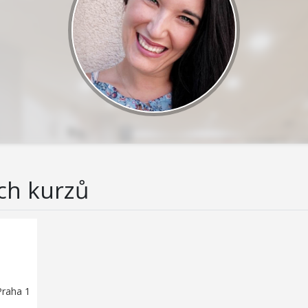
ch kurzů
Praha 1