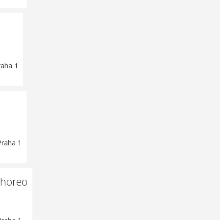
raha 1
Praha 1
choreo