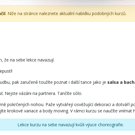
čil
. Níže na stránce naleznete aktuální nabídku podobných kurzů.
m, že na sebe lekce navazují.
epustí!
 hudbu, pak zaručeně toužíte poznat i další tance jako je
salsa a bach
. Nejste vázáni na partnera. Tančíte sólo.
ně pokrčených nohou. Paže vytvářejí osvěžující dekoraci a dotváří po
jíte krokové variace a body moving. V rámci kurzu se naučíte vnímat 
Lekce kurzu na sebe navazují kvůli výuce choreografie.