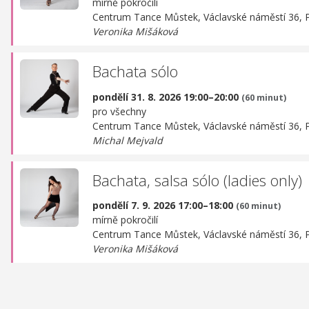
mírně pokročilí
Centrum Tance Můstek,
Václavské náměstí 36, 
Veronika Mišáková
Bachata sólo
pondělí 31. 8. 2026 19:00–20:00
(60 minut)
pro všechny
Centrum Tance Můstek,
Václavské náměstí 36, 
Michal Mejvald
Bachata, salsa sólo (ladies only)
pondělí 7. 9. 2026 17:00–18:00
(60 minut)
mírně pokročilí
Centrum Tance Můstek,
Václavské náměstí 36, 
Veronika Mišáková