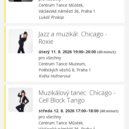
Centrum Tance Můstek,
Václavské náměstí 36, Praha 1
Lukáš Prokop
Jazz a muzikál: Chicago -
Roxie
úterý 11. 8. 2026 19:00–20:00
(60 minut)
pro všechny
Centrum Tance Muzeum,
Politických vězňů 8, Praha 1
Květa Hofnerová
Muzikálový tanec: Chicago -
Cell Block Tango
středa 12. 8. 2026 17:00–18:00
(60 minut)
pro všechny
Centrum Tance Můstek,
Václavské náměstí 36, Praha 1