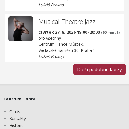
Lukáš Prokop
Musical Theatre Jazz
čtvrtek 27. 8. 2026 19:00–20:00
(60 minut)
pro všechny
Centrum Tance Můstek,
Václavské náměstí 36, Praha 1
Lukáš Prokop
Další podobné kurzy
Centrum Tance
O nás
Kontakty
Historie