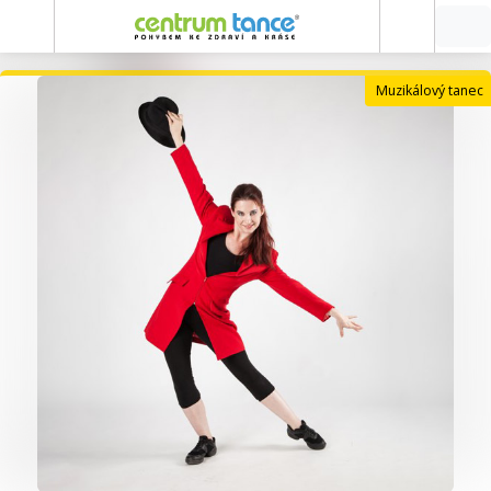
Muzikálový tanec