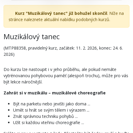
Kurz "Muzikálový tanec" již bohužel skončil
. Níže na
stránce naleznete aktuální nabídku podobných kurzů.
Muzikálový tanec
(MTP88358, pravidelný kurz, začátek: 11. 2. 2026, konec: 24. 6.
2026)
Do kurzu lze nastoupit i v jeho průběhu, ale pokud nemáte
vytrénovanou pohybovou paměť (alespoň trochu), může pro vás
být lekce náročnější.
Zahrát si v muzikálu – muzikálové choreografie
Být na parketu nebo jevišti jako doma ...
Umět si hrát se svým tělem i výrazem ...
Znát správnou techniku pohybů ...
Užít si každou vteřinu choreografie ...