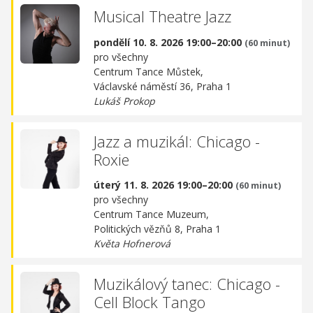
Musical Theatre Jazz
pondělí 10. 8. 2026 19:00–20:00
(60 minut)
pro všechny
Centrum Tance Můstek,
Václavské náměstí 36, Praha 1
Lukáš Prokop
Jazz a muzikál: Chicago -
Roxie
úterý 11. 8. 2026 19:00–20:00
(60 minut)
pro všechny
Centrum Tance Muzeum,
Politických vězňů 8, Praha 1
Květa Hofnerová
Muzikálový tanec: Chicago -
Cell Block Tango