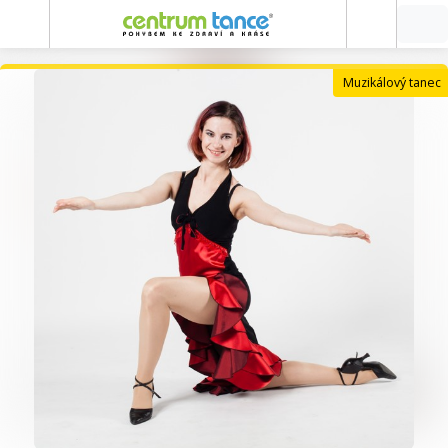
Muzikálový tanec