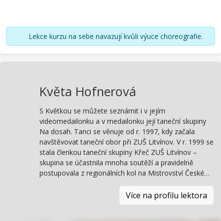
Lekce kurzu na sebe navazují kvůli výuce choreografie.
Květa Hofnerová
S Květkou se můžete seznámit i v jejím
videomedailonku a v medailonku její taneční skupiny
Na dosah. Tanci se věnuje od r. 1997, kdy začala
navštěvovat taneční obor při ZUŠ Litvínov. V r. 1999 se
stala členkou taneční skupiny Křeč ZUŠ Litvínov –
skupina se účastnila mnoha soutěží a pravidelně
postupovala z regionálních kol na Mistrovství České…
Více na profilu lektora