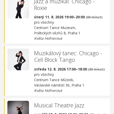
Jazz a muzikál: Chicago -
Roxie
úterý 11. 8. 2026 19:00–20:00
(60 minut)
pro všechny
Centrum Tance Muzeum,
Politických vězňů 8, Praha 1
Květa Hofnerová
Muzikálový tanec: Chicago -
Cell Block Tango
středa 12. 8. 2026 17:00–18:00
(60 minut)
pro všechny
Centrum Tance Můstek,
Václavské náměstí 36, Praha 1
Květa Hofnerová
Musical Theatre Jazz