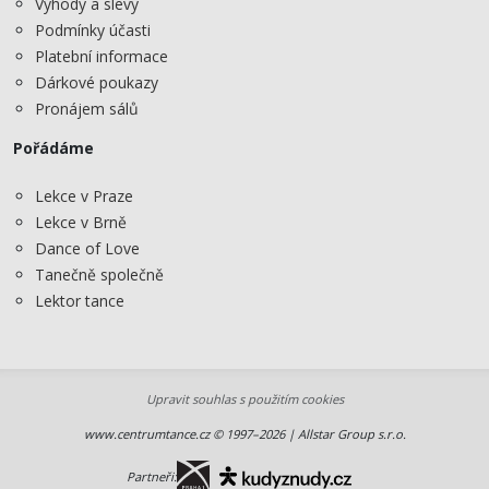
Výhody a slevy
Podmínky účasti
Platební informace
Dárkové poukazy
Pronájem sálů
Pořádáme
Lekce v Praze
Lekce v Brně
Dance of Love
Tanečně společně
Lektor tance
Upravit souhlas s použitím cookies
www.centrumtance.cz © 1997–2026 | Allstar Group s.r.o.
Partneři: