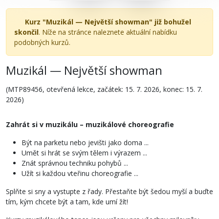
Kurz "Muzikál — Největší showman" již bohužel
skončil
. Níže na stránce naleznete aktuální nabídku
podobných kurzů.
Muzikál — Největší showman
(MTP89456, otevřená lekce, začátek: 15. 7. 2026, konec: 15. 7.
2026)
Zahrát si v muzikálu – muzikálové choreografie
Být na parketu nebo jevišti jako doma ...
Umět si hrát se svým tělem i výrazem ...
Znát správnou techniku pohybů ...
Užít si každou vteřinu choreografie ...
Splňte si sny a vystupte z řady. Přestaňte být šedou myší a buďte
tím, kým chcete být a tam, kde umí žít!