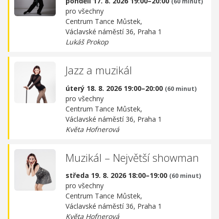
pondělí 17. 8. 2026 19:00–20:00
(60 minut)
pro všechny
Centrum Tance Můstek,
Václavské náměstí 36, Praha 1
Lukáš Prokop
Jazz a muzikál
úterý 18. 8. 2026 19:00–20:00
(60 minut)
pro všechny
Centrum Tance Můstek,
Václavské náměstí 36, Praha 1
Květa Hofnerová
Muzikál – Největší showman
středa 19. 8. 2026 18:00–19:00
(60 minut)
pro všechny
Centrum Tance Můstek,
Václavské náměstí 36, Praha 1
Květa Hofnerová