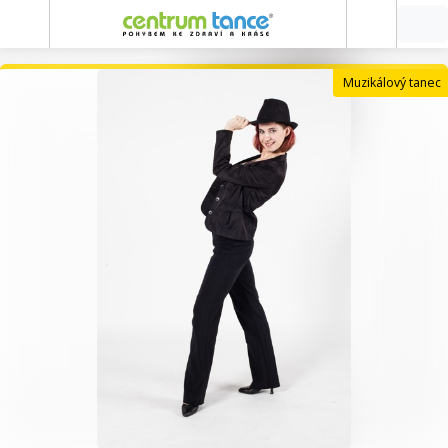
Muzikálový tanec