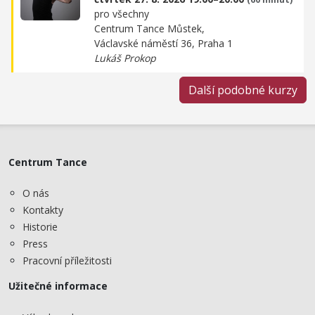
pro všechny
Centrum Tance Můstek,
Václavské náměstí 36, Praha 1
Lukáš Prokop
Další podobné kurzy
Centrum Tance
O nás
Kontakty
Historie
Press
Pracovní příležitosti
Užitečné informace