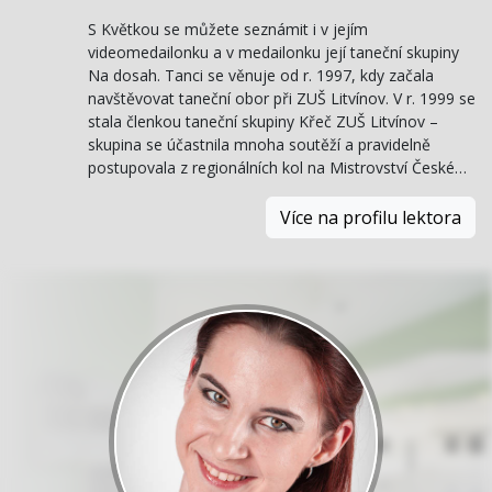
S Květkou se můžete seznámit i v jejím
videomedailonku a v medailonku její taneční skupiny
Na dosah. Tanci se věnuje od r. 1997, kdy začala
navštěvovat taneční obor při ZUŠ Litvínov. V r. 1999 se
stala členkou taneční skupiny Křeč ZUŠ Litvínov –
skupina se účastnila mnoha soutěží a pravidelně
postupovala z regionálních kol na Mistrovství České…
Více na profilu lektora