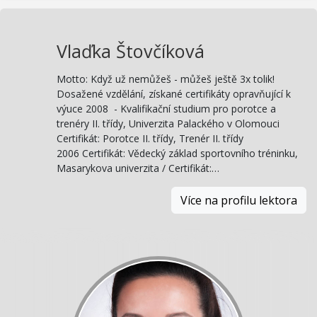
Vlaďka Štovčíková
Motto: Když už nemůžeš - můžeš ještě 3x tolik!
Dosažené vzdělání, získané certifikáty opravňující k
výuce 2008 - Kvalifikační studium pro porotce a
trenéry II. třídy, Univerzita Palackého v Olomouci
Certifikát: Porotce II. třídy, Trenér II. třídy
2006 Certifikát: Vědecký základ sportovního tréninku,
Masarykova univerzita / Certifikát:…
Více na profilu lektora