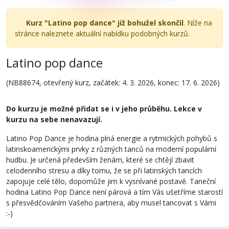
Kurz "Latino pop dance" již bohužel skončil
. Níže na
stránce naleznete aktuální nabídku podobných kurzů.
Latino pop dance
(NB88674, otevřený kurz, začátek: 4. 3. 2026, konec: 17. 6. 2026)
Do kurzu je možné přidat se i v jeho průběhu. Lekce v
kurzu na sebe nenavazují.
Latino Pop Dance je hodina plná energie a rytmických pohybů s
latinskoamerickými prvky z různých tanců na moderní populární
hudbu. Je určená především ženám, které se chtějí zbavit
celodenního stresu a díky tomu, že se při latinských tancích
zapojuje celé tělo, dopomůže jim k vysnívané postavě. Taneční
hodina Latino Pop Dance není párová a tím Vás ušetříme starostí
s přesvědčováním Vašeho partnera, aby musel tancovat s Vámi
:-)