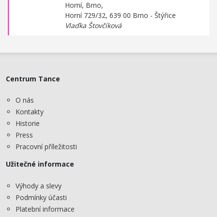
Horní, Brno,
Horní 729/32, 639 00 Brno - Štýřice
Vlaďka Štovčíková
Centrum Tance
O nás
Kontakty
Historie
Press
Pracovní příležitosti
Užitečné informace
Výhody a slevy
Podmínky účasti
Platební informace