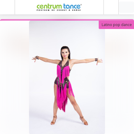
Latino pop dance