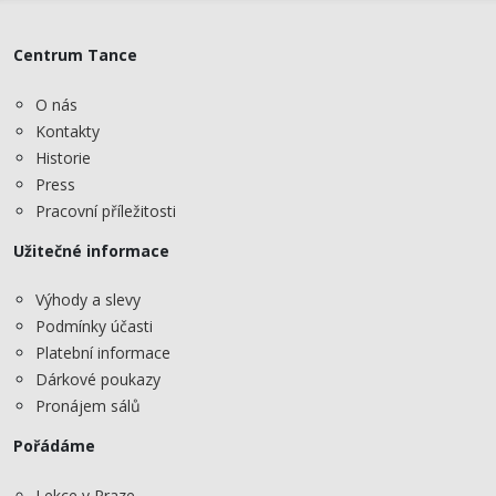
Centrum Tance
O nás
Kontakty
Historie
Press
Pracovní příležitosti
Užitečné informace
Výhody a slevy
Podmínky účasti
Platební informace
Dárkové poukazy
Pronájem sálů
Pořádáme
Lekce v Praze