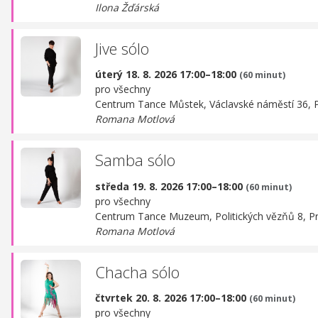
Ilona Žďárská
Jive sólo
úterý 18. 8. 2026 17:00–18:00
(60 minut)
pro všechny
Centrum Tance Můstek,
Václavské náměstí 36, 
Romana Motlová
Samba sólo
středa 19. 8. 2026 17:00–18:00
(60 minut)
pro všechny
Centrum Tance Muzeum,
Politických vězňů 8, P
Romana Motlová
Chacha sólo
čtvrtek 20. 8. 2026 17:00–18:00
(60 minut)
pro všechny