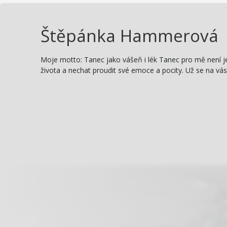
Štěpánka Hammerová
Moje motto: Tanec jako vášeň i lék Tanec pro mě není 
života a nechat proudit své emoce a pocity. Už se na vás