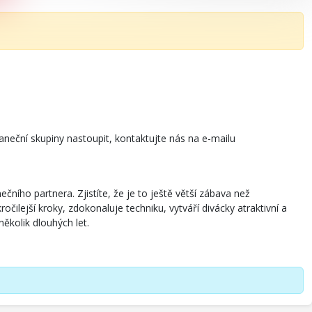
neční skupiny nastoupit, kontaktujte nás na e-mailu
ího partnera. Zjistíte, že je to ještě větší zábava než
čilejší kroky, zdokonaluje techniku, vytváří divácky atraktivní a
ěkolik dlouhých let.