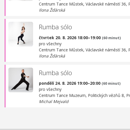
Centrum Tance Můstek,
Václavské náměstí 36, 
Ilona Žďárská
Rumba sólo
čtvrtek 20. 8. 2026 18:00–19:00
(60 minut)
pro všechny
Centrum Tance Můstek,
Václavské náměstí 36, 
Ilona Žďárská
Rumba sólo
pondělí 24. 8. 2026 19:00–20:00
(60 minut)
pro všechny
Centrum Tance Muzeum,
Politických vězňů 8, P
Michal Mejvald