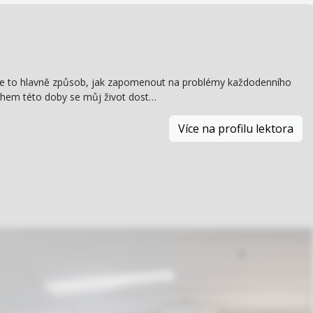
 Je to hlavně způsob, jak zapomenout na problémy každodenního
 Během této doby se můj život dost…
Více na profilu lektora