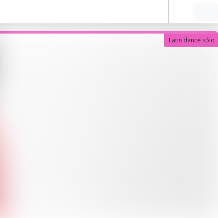
Latin dance sólo