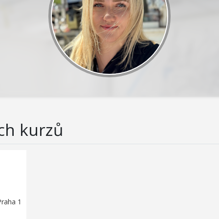
ch kurzů
Praha 1