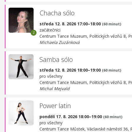
Chacha sólo
středa 12. 8. 2026 17:00–18:00
(60 minut)
začátečníci
Centrum Tance Muzeum,
Politických vězňů 8, P
Michaela Zuzánková
Samba sólo
středa 12. 8. 2026 18:00–19:00
(60 minut)
pro všechny
Centrum Tance Muzeum,
Politických vězňů 8, P
Michal Mejvald
Power latin
pondělí 17. 8. 2026 18:00–19:00
(60 minut)
pro všechny
Centrum Tance Můstek,
Václavské náměstí 36, 