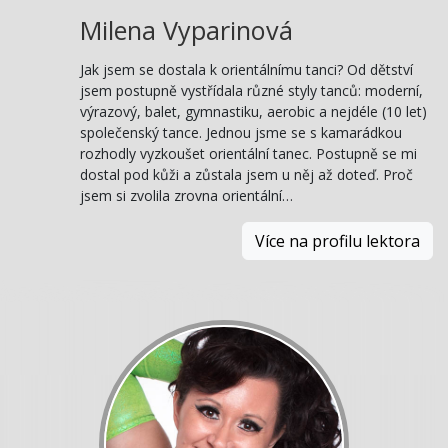
Milena Vyparinová
Jak jsem se dostala k orientálnímu tanci? Od dětství
jsem postupně vystřídala různé styly tanců: moderní,
výrazový, balet, gymnastiku, aerobic a nejdéle (10 let)
společenský tance. Jednou jsme se s kamarádkou
rozhodly vyzkoušet orientální tanec. Postupně se mi
dostal pod kůži a zůstala jsem u něj až doteď. Proč
jsem si zvolila zrovna orientální…
Více na profilu lektora