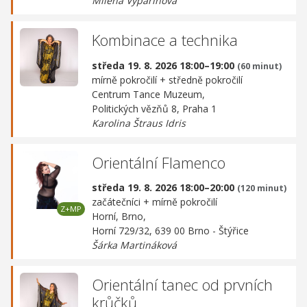
Milena Vyparinová
Kombinace a technika
středa 19. 8. 2026 18:00–19:00
(60 minut)
mírně pokročilí + středně pokročilí
Centrum Tance Muzeum,
Politických vězňů 8, Praha 1
Karolina Štraus Idris
Orientální Flamenco
středa 19. 8. 2026 18:00–20:00
(120 minut)
začátečníci + mírně pokročilí
Horní, Brno,
Horní 729/32, 639 00 Brno - Štýřice
Šárka Martináková
Orientální tanec od prvních
krůčků