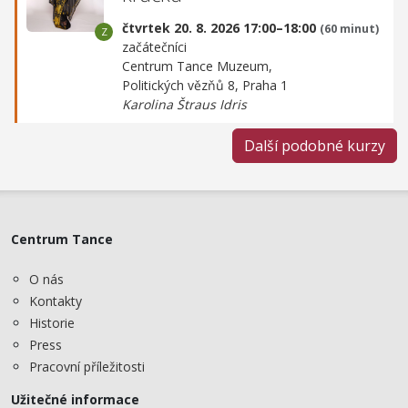
čtvrtek 20. 8. 2026 17:00–18:00
(60 minut)
začátečníci
Centrum Tance Muzeum,
Politických vězňů 8, Praha 1
Karolina Štraus Idris
Další podobné kurzy
Centrum Tance
O nás
Kontakty
Historie
Press
Pracovní příležitosti
Užitečné informace