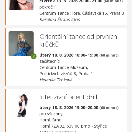
čtvrtek 13. 8. 2026 20:00–21:00
(60 minut)
pokročilí
Centrum Tance Flora,
Čáslavská 15, Praha 3
Karolina Štraus Idris
Orientální tanec od prvních
krůčků
úterý 18. 8. 2026 18:00–19:00
(60 minut)
začátečníci
Centrum Tance Muzeum,
Politických vězňů 8, Praha 1
Helenka Trnková
Intenzivní orient drill
úterý 18. 8. 2026 19:00–20:00
(60 minut)
pro všechny
Horní, Brno,
Horní 729/32, 639 00 Brno - Štýřice