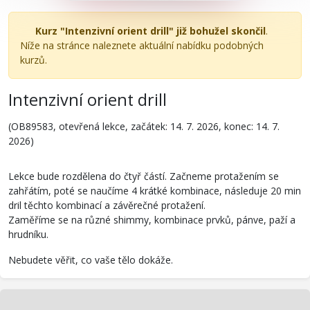
Kurz "Intenzivní orient drill" již bohužel skončil
.
Níže na stránce naleznete aktuální nabídku podobných
kurzů.
Intenzivní orient drill
(OB89583, otevřená lekce, začátek: 14. 7. 2026, konec: 14. 7.
2026)
Lekce bude rozdělena do čtyř částí. Začneme protažením se
zahřátím, poté se naučíme 4 krátké kombinace, následuje 20 min
dril těchto kombinací a závěrečné protažení.
Zaměříme se na různé shimmy, kombinace prvků, pánve, paží a
hrudníku.
Nebudete věřit, co vaše tělo dokáže.