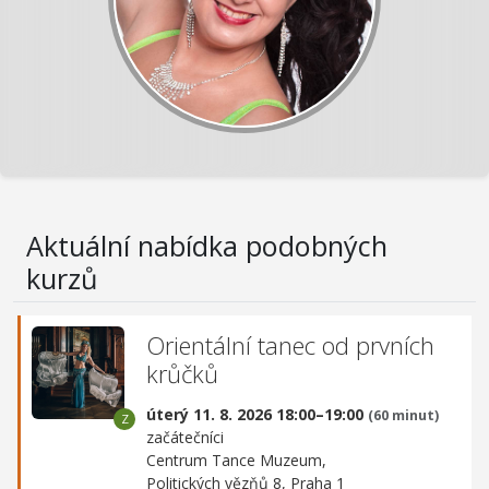
Aktuální nabídka podobných
kurzů
Orientální tanec od prvních
krůčků
úterý 11. 8. 2026 18:00–19:00
(60 minut)
začátečníci
Centrum Tance Muzeum,
Politických vězňů 8, Praha 1