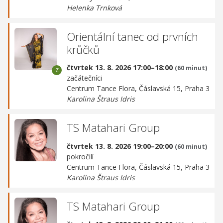
Helenka Trnková
Orientální tanec od prvních
krůčků
čtvrtek 13. 8. 2026 17:00–18:00
(60 minut)
začátečníci
Centrum Tance Flora,
Čáslavská 15, Praha 3
Karolina Štraus Idris
TS Matahari Group
čtvrtek 13. 8. 2026 19:00–20:00
(60 minut)
pokročilí
Centrum Tance Flora,
Čáslavská 15, Praha 3
Karolina Štraus Idris
TS Matahari Group