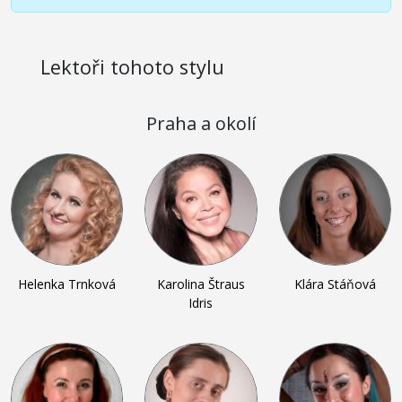
Lektoři tohoto stylu
Praha a okolí
Helenka Trnková
Karolina Štraus
Klára Stáňová
Idris