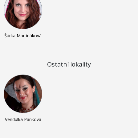
Šárka Martináková
Ostatní lokality
Vendulka Pánková