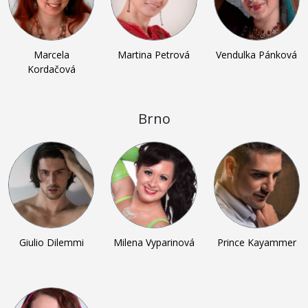
Marcela
Martina Petrová
Vendulka Pánková
Kordačová
Brno
Giulio Dilemmi
Milena Vyparinová
Prince Kayammer