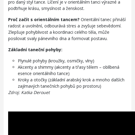
pro daný styl tance. Líčení je v orientálním tanci výrazné a
podtrhuje krásu, smyslnost a ženskost.
Proč začít s orientálním tancem?
Orientální tanec přináší
radost a uvolnění, odbourává stres a zvyšuje sebevědomí.
Zlepšuje pohyblivost a koordinaci celého těla, může
posilovat svaly pánevního dna a formovat postavu.
Základní taneční pohyby:
Plynulé pohyby (kroužky, osmičky, vlny)
Akcenty a shimmy (akcenty a třasy tělem – oblíbená
esence orientálního tance)
Kroky a otočky (základní arabský krok a mnoho dalších
zajímavých tanečních pohybů po prostoru)
Zdroj: Katka Derouet