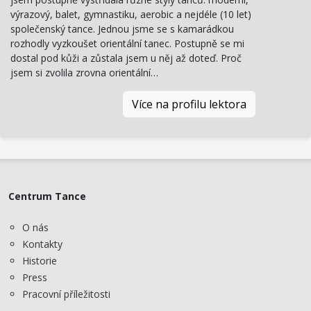
výrazový, balet, gymnastiku, aerobic a nejdéle (10 let)
společenský tance. Jednou jsme se s kamarádkou
rozhodly vyzkoušet orientální tanec. Postupně se mi
dostal pod kůži a zůstala jsem u něj až doteď. Proč
jsem si zvolila zrovna orientální…
Více na profilu lektora
Centrum Tance
O nás
Kontakty
Historie
Press
Pracovní příležitosti