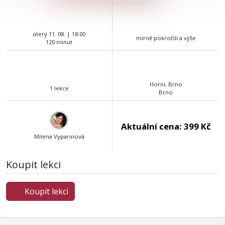
úterý 11. 08. | 18:00
mírně pokročilí a výše
120 minut
Horní, Brno
1 lekce
Brno
Aktuální cena:
399 Kč
Milena Vyparinová
Koupit lekci
Koupit lekci