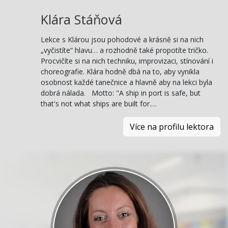
Klára Stáňová
Lekce s Klárou jsou pohodové a krásně si na nich
„vyčistíte“ hlavu… a rozhodně také propotíte tričko.
Procvičíte si na nich techniku, improvizaci, stínování i
choreografie. Klára hodně dbá na to, aby vynikla
osobnost každé tanečnice a hlavně aby na lekci byla
dobrá nálada. Motto: "A ship in port is safe, but
that's not what ships are built for.…
Více na profilu lektora