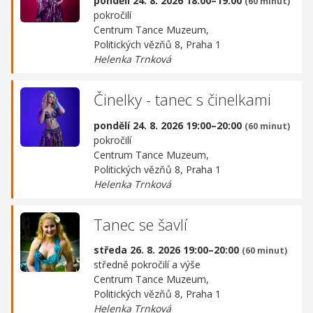
pondělí 24. 8. 2026 18:00–19:00
(60 minut)
pokročilí
Centrum Tance Muzeum,
Politických vězňů 8, Praha 1
Helenka Trnková
Činelky - tanec s činelkami
pondělí 24. 8. 2026 19:00–20:00
(60 minut)
pokročilí
Centrum Tance Muzeum,
Politických vězňů 8, Praha 1
Helenka Trnková
Tanec se šavlí
středa 26. 8. 2026 19:00–20:00
(60 minut)
středně pokročilí a výše
Centrum Tance Muzeum,
Politických vězňů 8, Praha 1
Helenka Trnková