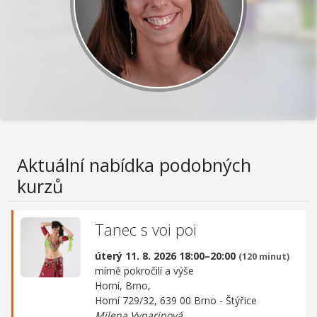
Aktuální nabídka podobných
kurzů
Tanec s voi poi
úterý 11. 8. 2026 18:00–20:00
(120 minut)
mírně pokročilí a výše
Horní, Brno,
Horní 729/32, 639 00 Brno - Štýřice
Milena Vyparinová