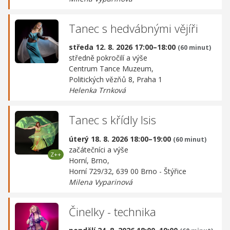
Tanec s hedvábnými vějíři
středa 12. 8. 2026 17:00–18:00
(60 minut)
středně pokročilí a výše
Centrum Tance Muzeum,
Politických vězňů 8, Praha 1
Helenka Trnková
Tanec s křídly Isis
úterý 18. 8. 2026 18:00–19:00
(60 minut)
začátečníci a výše
Horní, Brno,
Horní 729/32, 639 00 Brno - Štýřice
Milena Vyparinová
Činelky - technika