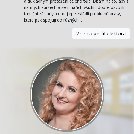
a důkladným protažení celého těla. Dbám na to, aby si
na mých kurzech a seminářích všichni dobře osvojili
taneční základy, co nejlépe zvládli probírané prvky,
které pak spojuji do různých…
Více na profilu lektora