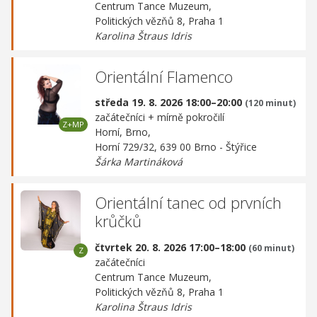
Centrum Tance Muzeum,
Politických vězňů 8, Praha 1
Karolina Štraus Idris
Orientální Flamenco
středa 19. 8. 2026 18:00–20:00
(120 minut)
začátečníci + mírně pokročilí
Horní, Brno,
Horní 729/32, 639 00 Brno - Štýřice
Šárka Martináková
Orientální tanec od prvních
krůčků
čtvrtek 20. 8. 2026 17:00–18:00
(60 minut)
začátečníci
Centrum Tance Muzeum,
Politických vězňů 8, Praha 1
Karolina Štraus Idris