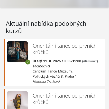
Aktuální nabídka podobných
kurzů
Orientální tanec od prvních
krůčků
úterý 11. 8. 2026 18:00–19:00
(60 minut)
začátečníci
Centrum Tance Muzeum,
Politických vězňů 8, Praha 1
Helenka Trnková
Orientální tanec od prvních
krůčků