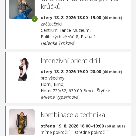
krůčků
úterý 18. 8. 2026 18:00–19:00
(60 minut)
začátečníci
Centrum Tance Muzeum,
Politických vězňů 8, Praha 1
Helenka Trnková
Intenzivní orient drill
úterý 18. 8. 2026 19:00–20:00
(60 minut)
pro všechny
Horní, Brno,
Horní 729/32, 639 00 Brno - Štýřice
Milena Vyparinová
Kombinace a technika
středa 19. 8. 2026 18:00–19:00
(60 minut)
mírně pokročilí + středně pokročilí