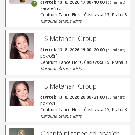
čtvrtek 13. 8. 2026 17:00–18:00
(60 minut)
začátečníci
Centrum Tance Flora,
Čáslavská 15, Praha 3
Karolina Štraus Idris
TS Matahari Group
čtvrtek 13. 8. 2026 19:00–20:00
(60 minut)
pokročilí
Centrum Tance Flora,
Čáslavská 15, Praha 3
Karolina Štraus Idris
TS Matahari Group
čtvrtek 13. 8. 2026 20:00–21:00
(60 minut)
pokročilí
Centrum Tance Flora,
Čáslavská 15, Praha 3
Karolina Štraus Idris
Orientální tanec od prvních