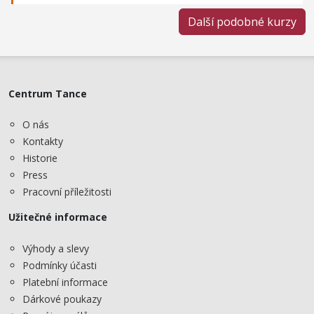
Další podobné kurzy
Centrum Tance
O nás
Kontakty
Historie
Press
Pracovní příležitosti
Užitečné informace
Výhody a slevy
Podmínky účasti
Platební informace
Dárkové poukazy