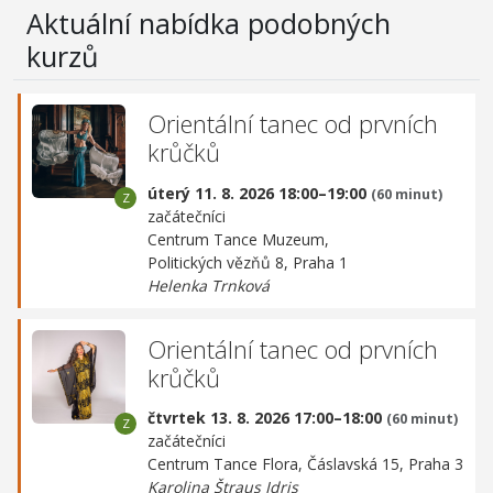
Aktuální nabídka podobných
kurzů
Orientální tanec od prvních
krůčků
úterý 11. 8. 2026 18:00–19:00
(60 minut)
začátečníci
Centrum Tance Muzeum,
Politických vězňů 8, Praha 1
Helenka Trnková
Orientální tanec od prvních
krůčků
čtvrtek 13. 8. 2026 17:00–18:00
(60 minut)
začátečníci
Centrum Tance Flora,
Čáslavská 15, Praha 3
Karolina Štraus Idris