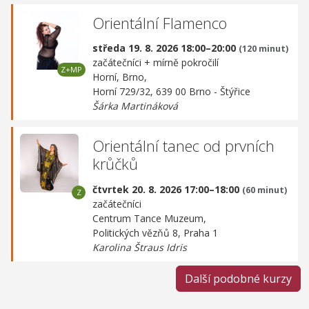
Orientální Flamenco
středa 19. 8. 2026 18:00–20:00
(120 minut)
začátečníci + mírně pokročilí
Horní, Brno,
Horní 729/32, 639 00 Brno - Štýřice
Šárka Martináková
Orientální tanec od prvních
krůčků
čtvrtek 20. 8. 2026 17:00–18:00
(60 minut)
začátečníci
Centrum Tance Muzeum,
Politických vězňů 8, Praha 1
Karolina Štraus Idris
Další podobné kurzy