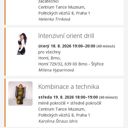
začátečníci
Centrum Tance Muzeum,
Politických vězňů 8, Praha 1
Helenka Trnková
Intenzivní orient drill
úterý 18. 8. 2026 19:00–20:00
(60 minut)
pro všechny
Horní, Brno,
Horní 729/32, 639 00 Brno - Štýřice
Milena Vyparinová
Kombinace a technika
středa 19. 8. 2026 18:00–19:00
(60 minut)
mírně pokročilí + středně pokročilí
Centrum Tance Muzeum,
Politických vězňů 8, Praha 1
Karolina Štraus Idris