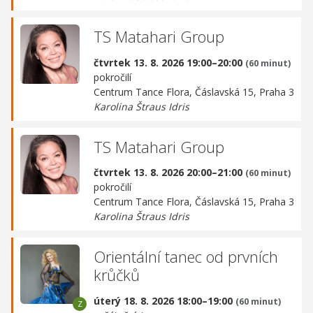
TS Matahari Group
čtvrtek 13. 8. 2026 19:00–20:00
(60 minut)
pokročilí
Centrum Tance Flora,
Čáslavská 15, Praha 3
Karolina Štraus Idris
TS Matahari Group
čtvrtek 13. 8. 2026 20:00–21:00
(60 minut)
pokročilí
Centrum Tance Flora,
Čáslavská 15, Praha 3
Karolina Štraus Idris
Orientální tanec od prvních
krůčků
úterý 18. 8. 2026 18:00–19:00
(60 minut)