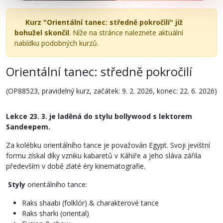
Kurz "Orientální tanec: středně pokročilí" již
bohužel skončil
. Níže na stránce naleznete aktuální
nabídku podobných kurzů.
Orientální tanec: středně pokročilí
(OP88523, pravidelný kurz, začátek: 9. 2. 2026, konec: 22. 6. 2026)
Lekce 23. 3. je laděná do stylu bollywood s lektorem
Sandeepem.
Za kolébku orientálního tance je považován Egypt. Svoji jevištní
formu získal díky vzniku kabaretů v Káhiře a jeho sláva zářila
především v době zlaté éry kinematografie.
Styly
orientálního tance:
Raks shaabi (folklór) & charakterové tance
Raks sharki (oriental)