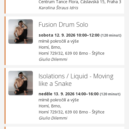
Centrum Tance Flora,
Čáslavská 15, Praha 3
Karolina Štraus Idris
Fusion Drum Solo
sobota 12. 9. 2026 10:00–12:00
(120 minut)
mírně pokročilí a výše
Horní, Brno,
Horní 729/32, 639 00 Brno - Štýřice
Giulio Dilemmi
Isolations / Liquid - Moving
like a Snake
neděle 13. 9. 2026 14:00–16:00
(120 minut)
mírně pokročilí a výše
Horní, Brno,
Horní 729/32, 639 00 Brno - Štýřice
Giulio Dilemmi