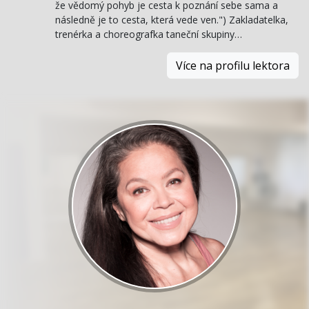
že vědomý pohyb je cesta k poznání sebe sama a
následně je to cesta, která vede ven.") Zakladatelka,
trenérka a choreografka taneční skupiny…
Více na profilu lektora