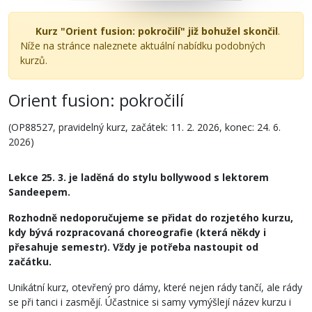
Kurz "Orient fusion: pokročilí" již bohužel skončil
.
Níže na stránce naleznete aktuální nabídku podobných
kurzů.
Orient fusion: pokročilí
(OP88527, pravidelný kurz, začátek: 11. 2. 2026, konec: 24. 6.
2026)
Lekce 25. 3. je laděná do stylu bollywood s lektorem
Sandeepem.
Rozhodně nedoporučujeme se přidat do rozjetého kurzu,
kdy bývá rozpracovaná choreografie (která někdy i
přesahuje semestr). Vždy je potřeba nastoupit od
začátku.
Unikátní kurz, otevřený pro dámy, které nejen rády tančí, ale rády
se při tanci i zasmějí. Účastnice si samy vymýšlejí název kurzu i