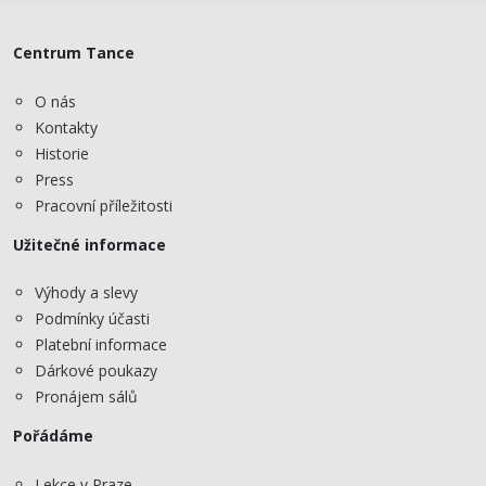
Centrum Tance
O nás
Kontakty
Historie
Press
Pracovní příležitosti
Užitečné informace
Výhody a slevy
Podmínky účasti
Platební informace
Dárkové poukazy
Pronájem sálů
Pořádáme
Lekce v Praze