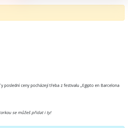
Ty poslední ceny pocházejí třeba z festivalu „Egipto en Barcelona
orkou se můžeš přidat i ty!