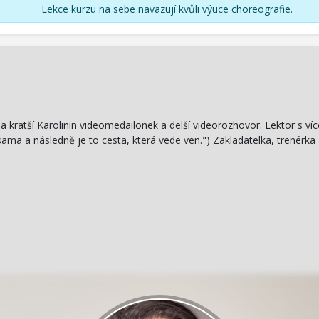
Lekce kurzu na sebe navazují kvůli výuce choreografie.
a kratší Karolinin videomedailonek a delší videorozhovor. Lektor s víc
ama a následně je to cesta, která vede ven.") Zakladatelka, trenérka