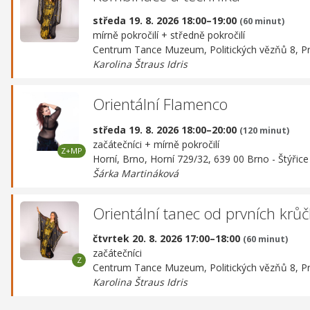
středa 19. 8. 2026 18:00–19:00
(60 minut)
mírně pokročilí + středně pokročilí
Centrum Tance Muzeum,
Politických vězňů 8, P
Karolina Štraus Idris
Orientální Flamenco
středa 19. 8. 2026 18:00–20:00
(120 minut)
začátečníci + mírně pokročilí
Horní, Brno,
Horní 729/32, 639 00 Brno - Štýřice
Šárka Martináková
Orientální tanec od prvních krů
čtvrtek 20. 8. 2026 17:00–18:00
(60 minut)
začátečníci
Centrum Tance Muzeum,
Politických vězňů 8, P
Karolina Štraus Idris