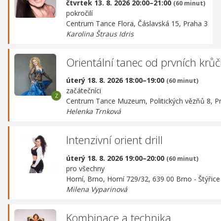
čtvrtek 13. 8. 2026 20:00–21:00
(60 minut)
pokročilí
Centrum Tance Flora,
Čáslavská 15, Praha 3
Karolina Štraus Idris
Orientální tanec od prvních krů
úterý 18. 8. 2026 18:00–19:00
(60 minut)
začátečníci
Centrum Tance Muzeum,
Politických vězňů 8, P
Helenka Trnková
Intenzivní orient drill
úterý 18. 8. 2026 19:00–20:00
(60 minut)
pro všechny
Horní, Brno,
Horní 729/32, 639 00 Brno - Štýřice
Milena Vyparinová
Kombinace a technika