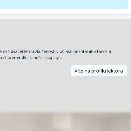
e než dvacetiletou zkušeností v oblasti orientálního tance a
 a choreografka taneční skupiny…
Více na profilu lektora