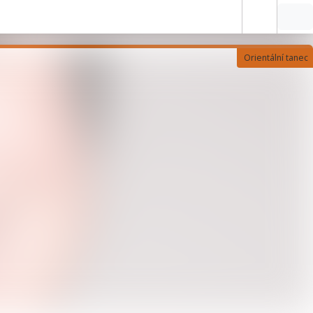
Orientální tanec