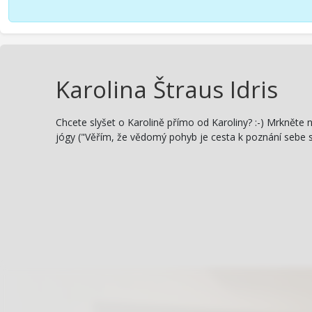
Karolina Štraus Idris
Chcete slyšet o Karolině přímo od Karoliny? :-) Mrkněte n
jógy ("Věřím, že vědomý pohyb je cesta k poznání sebe s