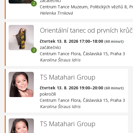
začátečníci
Centrum Tance Muzeum,
Politických vězňů 8, P
Helenka Trnková
Orientální tanec od prvních krů
čtvrtek 13. 8. 2026 17:00–18:00
(60 minut)
začátečníci
Centrum Tance Flora,
Čáslavská 15, Praha 3
Karolina Štraus Idris
TS Matahari Group
čtvrtek 13. 8. 2026 19:00–20:00
(60 minut)
pokročilí
Centrum Tance Flora,
Čáslavská 15, Praha 3
Karolina Štraus Idris
TS Matahari Group