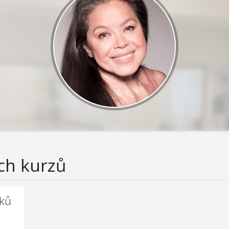
ch kurzů
čků