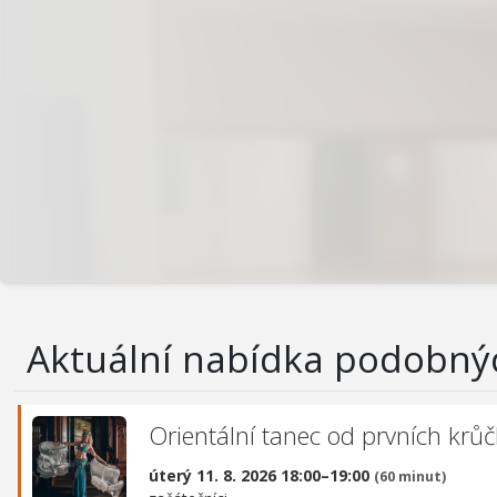
Aktuální nabídka podobný
Orientální tanec od prvních krů
úterý 11. 8. 2026 18:00–19:00
(60 minut)