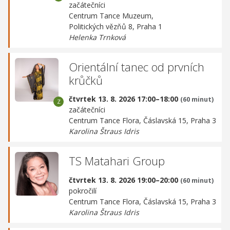
začátečníci
Centrum Tance Muzeum,
Politických vězňů 8, Praha 1
Helenka Trnková
Orientální tanec od prvních
krůčků
čtvrtek 13. 8. 2026 17:00–18:00
(60 minut)
začátečníci
Centrum Tance Flora,
Čáslavská 15, Praha 3
Karolina Štraus Idris
TS Matahari Group
čtvrtek 13. 8. 2026 19:00–20:00
(60 minut)
pokročilí
Centrum Tance Flora,
Čáslavská 15, Praha 3
Karolina Štraus Idris