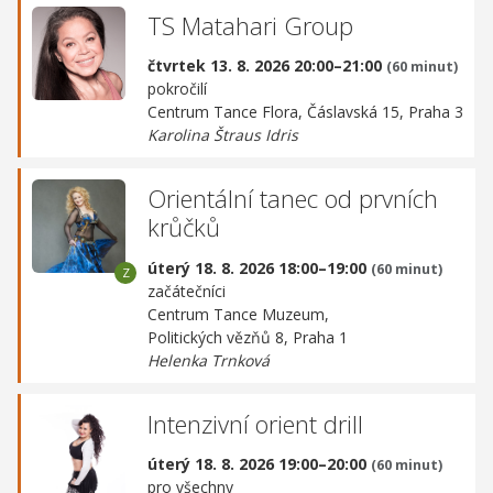
TS Matahari Group
čtvrtek 13. 8. 2026 20:00–21:00
(60 minut)
pokročilí
Centrum Tance Flora,
Čáslavská 15, Praha 3
Karolina Štraus Idris
Orientální tanec od prvních
krůčků
úterý 18. 8. 2026 18:00–19:00
(60 minut)
začátečníci
Centrum Tance Muzeum,
Politických vězňů 8, Praha 1
Helenka Trnková
Intenzivní orient drill
úterý 18. 8. 2026 19:00–20:00
(60 minut)
pro všechny