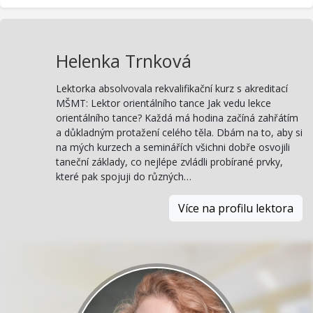
Helenka Trnková
Lektorka absolvovala rekvalifikační kurz s akreditací
MŠMT: Lektor orientálního tance Jak vedu lekce
orientálního tance? Každá má hodina začíná zahřátím
a důkladným protažení celého těla. Dbám na to, aby si
na mých kurzech a seminářích všichni dobře osvojili
taneční základy, co nejlépe zvládli probírané prvky,
které pak spojuji do různých…
Více na profilu lektora