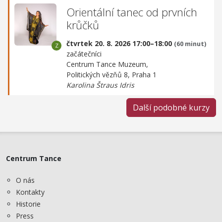
Orientální tanec od prvních
krůčků
čtvrtek 20. 8. 2026 17:00–18:00
(60 minut)
začátečníci
Centrum Tance Muzeum,
Politických vězňů 8, Praha 1
Karolina Štraus Idris
Další podobné kurzy
Centrum Tance
O nás
Kontakty
Historie
Press