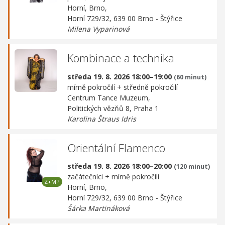
Horní, Brno,
Horní 729/32, 639 00 Brno - Štýřice
Milena Vyparinová
Kombinace a technika
středa 19. 8. 2026 18:00–19:00
(60 minut)
mírně pokročilí + středně pokročilí
Centrum Tance Muzeum,
Politických vězňů 8, Praha 1
Karolina Štraus Idris
Orientální Flamenco
středa 19. 8. 2026 18:00–20:00
(120 minut)
začátečníci + mírně pokročilí
Horní, Brno,
Horní 729/32, 639 00 Brno - Štýřice
Šárka Martináková