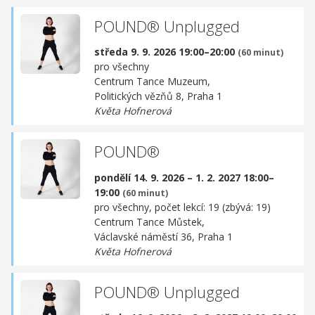
POUND® Unplugged
středa 9. 9. 2026 19:00–20:00
(60 minut)
pro všechny
Centrum Tance Muzeum,
Politických vězňů 8, Praha 1
Květa Hofnerová
POUND®
pondělí 14. 9. 2026 – 1. 2. 2027 18:00–
19:00
(60 minut)
pro všechny, počet lekcí: 19 (zbývá: 19)
Centrum Tance Můstek,
Václavské náměstí 36, Praha 1
Květa Hofnerová
POUND® Unplugged