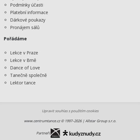
Podmínky účasti
Platební informace
Dárkové poukazy
Pronájem sálů
Pořádáme
Lekce v Praze
Lekce v Brně
Dance of Love
Tanečně společně
Lektor tance
Upravit souhlas s použitím cookies
www.centrumtance.cz © 1997–2026 | Allstar Group s.r.o.
Partneři: