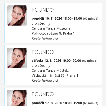
POUND®
pondělí 10. 8. 2026 18:00–19:00
(60 minut)
pro všechny
Centrum Tance Muzeum,
Politických vězňů 8, Praha 1
Květa Hofnerová
POUND®
středa 12. 8. 2026 19:00–20:00
(60 minut)
pro všechny
Centrum Tance Můstek,
Václavské náměstí 36, Praha 1
Květa Hofnerová
POUND®
pondělí 17. 8. 2026 18:00–19:00
(60 minut)