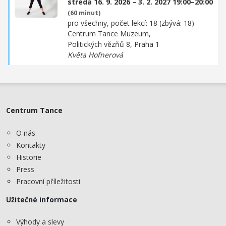
středa 16. 9. 2026 – 3. 2. 2027 19:00–20:00
(60 minut)
pro všechny, počet lekcí: 18 (zbývá: 18)
Centrum Tance Muzeum,
Politických vězňů 8, Praha 1
Květa Hofnerová
Centrum Tance
O nás
Kontakty
Historie
Press
Pracovní příležitosti
Užitečné informace
Výhody a slevy