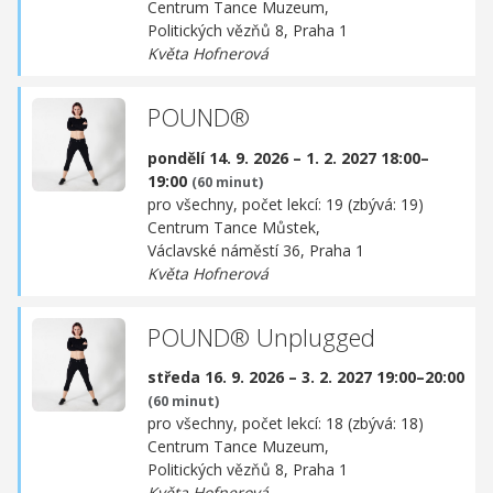
Centrum Tance Muzeum,
Politických vězňů 8, Praha 1
Květa Hofnerová
POUND®
pondělí 14. 9. 2026 – 1. 2. 2027 18:00–
19:00
(60 minut)
pro všechny, počet lekcí: 19 (zbývá: 19)
Centrum Tance Můstek,
Václavské náměstí 36, Praha 1
Květa Hofnerová
POUND® Unplugged
středa 16. 9. 2026 – 3. 2. 2027 19:00–20:00
(60 minut)
pro všechny, počet lekcí: 18 (zbývá: 18)
Centrum Tance Muzeum,
Politických vězňů 8, Praha 1
Květa Hofnerová