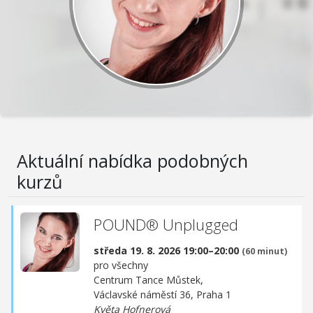
Aktuální nabídka podobných
kurzů
POUND® Unplugged
středa 19. 8. 2026 19:00–20:00
(60 minut)
pro všechny
Centrum Tance Můstek,
Václavské náměstí 36, Praha 1
Květa Hofnerová