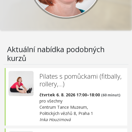
Aktuální nabídka podobných
kurzů
Pilates s pomůckami (fitbally,
rollery,...)
čtvrtek 6. 8. 2026 17:00–18:00
(60 minut)
pro všechny
Centrum Tance Muzeum,
Politických vězňů 8, Praha 1
Inka Houzimová