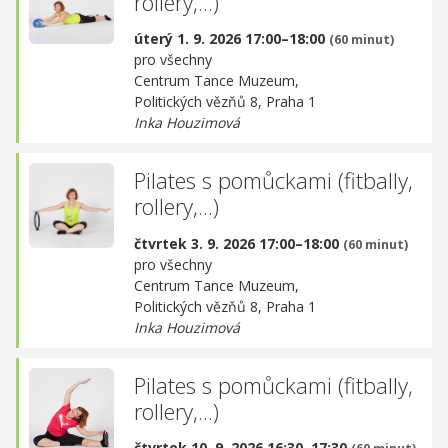
rollery,...)
úterý 1. 9. 2026 17:00–18:00
(60 minut)
pro všechny
Centrum Tance Muzeum,
Politických vězňů 8, Praha 1
Inka Houzimová
Pilates s pomůckami (fitbally,
rollery,...)
čtvrtek 3. 9. 2026 17:00–18:00
(60 minut)
pro všechny
Centrum Tance Muzeum,
Politických vězňů 8, Praha 1
Inka Houzimová
Pilates s pomůckami (fitbally,
rollery,...)
čtvrtek 10. 9. 2026 16:30–17:30