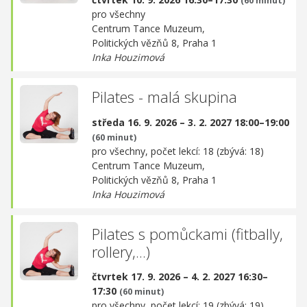
(60 minut)
pro všechny
Centrum Tance Muzeum,
Politických vězňů 8, Praha 1
Inka Houzimová
Pilates - malá skupina
středa 16. 9. 2026 – 3. 2. 2027 18:00–19:00
(60 minut)
pro všechny, počet lekcí: 18 (zbývá: 18)
Centrum Tance Muzeum,
Politických vězňů 8, Praha 1
Inka Houzimová
Pilates s pomůckami (fitbally,
rollery,...)
čtvrtek 17. 9. 2026 – 4. 2. 2027 16:30–
17:30
(60 minut)
pro všechny, počet lekcí: 19 (zbývá: 19)