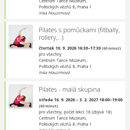
Centrum Tance Muzeum,
Politických vězňů 8, Praha 1
Inka Houzimová
Pilates s pomůckami (fitbally,
rollery,...)
čtvrtek 10. 9. 2026 16:30–17:30
(60 minut)
pro všechny
Centrum Tance Muzeum,
Politických vězňů 8, Praha 1
Inka Houzimová
Pilates - malá skupina
středa 16. 9. 2026 – 3. 2. 2027 18:00–19:00
(60 minut)
pro všechny, počet lekcí: 18 (zbývá: 18)
Centrum Tance Muzeum,
Politických vězňů 8, Praha 1