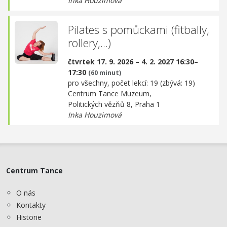
Inka Houzimová
Pilates s pomůckami (fitbally,
rollery,...)
čtvrtek 17. 9. 2026 – 4. 2. 2027 16:30–
17:30
(60 minut)
pro všechny, počet lekcí: 19 (zbývá: 19)
Centrum Tance Muzeum,
Politických vězňů 8, Praha 1
Inka Houzimová
Centrum Tance
O nás
Kontakty
Historie