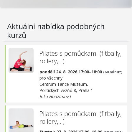
Aktuální nabídka podobných
kurzů
Pilates s pomůckami (fitbally,
rollery,...)
pondělí 24. 8. 2026 17:00–18:00
(60 minut)
pro všechny
Centrum Tance Muzeum,
Politických vězňů 8, Praha 1
Inka Houzimová
Pilates s pomůckami (fitbally,
rollery,...)
čtvrtek 27. 8. 2026 17:00–18:00