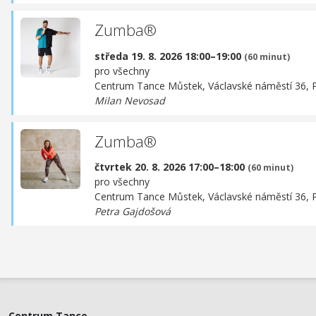
Zumba®
středa 19. 8. 2026 18:00–19:00
(60 minut)
pro všechny
Centrum Tance Můstek,
Václavské náměstí 36, 
Milan Nevosad
Zumba®
čtvrtek 20. 8. 2026 17:00–18:00
(60 minut)
pro všechny
Centrum Tance Můstek,
Václavské náměstí 36, 
Petra Gajdošová
Centrum Tance