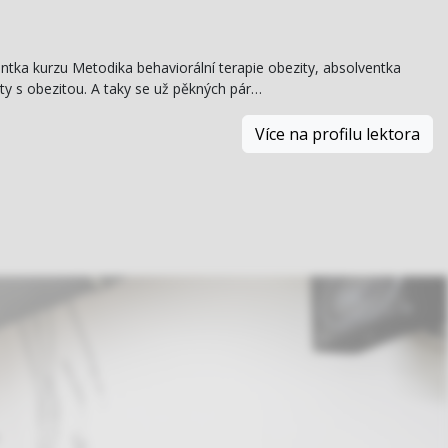
ntka kurzu Metodika behaviorální terapie obezity, absolventka
ty s obezitou. A taky se už pěkných pár…
Více na profilu lektora