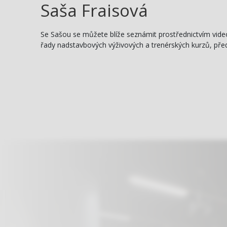
Saša Fraisová
Se Sašou se můžete blíže seznámit prostřednictvím video
řady nadstavbových výživových a trenérských kurzů, před