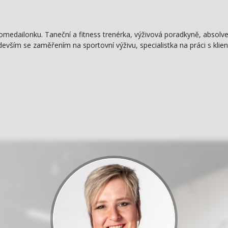
medailonku. Taneční a fitness trenérka, výživová poradkyně, absolve
evším se zaměřením na sportovní výživu, specialistka na práci s klien