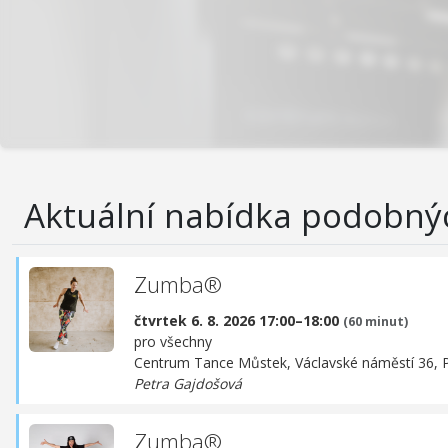
Aktuální nabídka podobný
Zumba®
čtvrtek 6. 8. 2026 17:00–18:00
(60 minut)
pro všechny
Centrum Tance Můstek,
Václavské náměstí 36, 
Petra Gajdošová
Zumba®