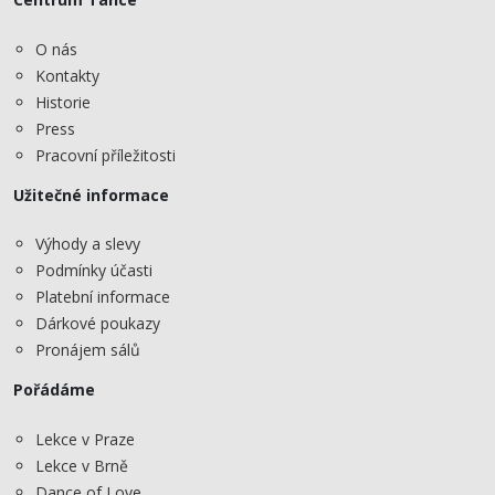
O nás
Kontakty
Historie
Press
Pracovní příležitosti
Užitečné informace
Výhody a slevy
Podmínky účasti
Platební informace
Dárkové poukazy
Pronájem sálů
Pořádáme
Lekce v Praze
Lekce v Brně
Dance of Love