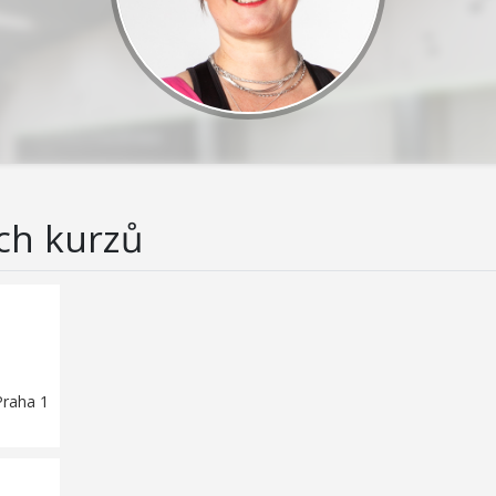
ch kurzů
Praha 1