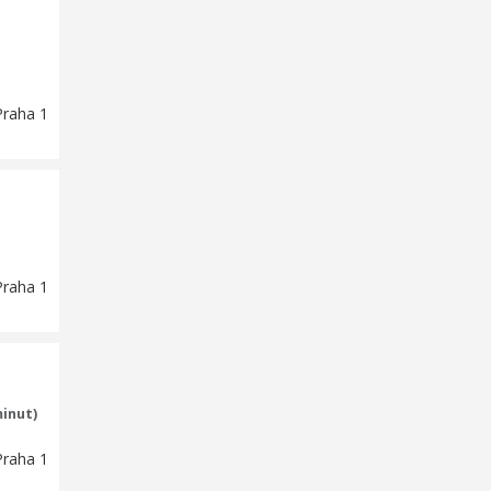
Praha 1
Praha 1
minut)
Praha 1