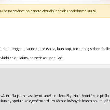
 Níže na stránce naleznete aktuální nabídku podobných kurzů.
pojuje reggae a latino tance (salsa, latin pop, bachata...) s dancehal
ovládá celou latinskoamerickou populaci.
rvá. Prošla jsem klasickými tanečními kroužky. Na střední škole přišla
 skupiny spolu s kolegyněmi atd. Po těchto krásných letech pak mi př