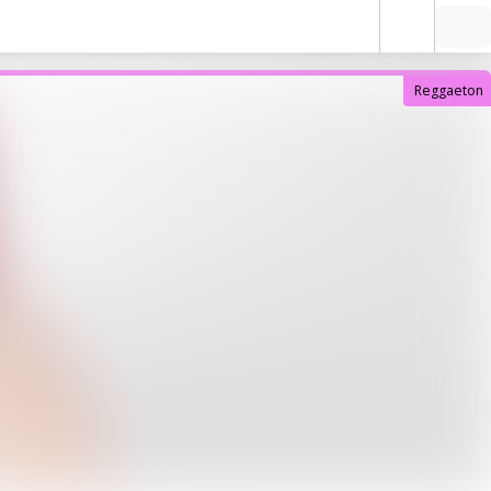
Reggaeton