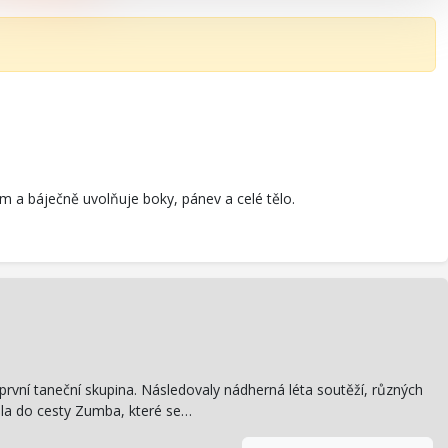
lem a báječně uvolňuje boky, pánev a celé tělo.
 první taneční skupina. Následovaly nádherná léta soutěží, různých
išla do cesty Zumba, které se…