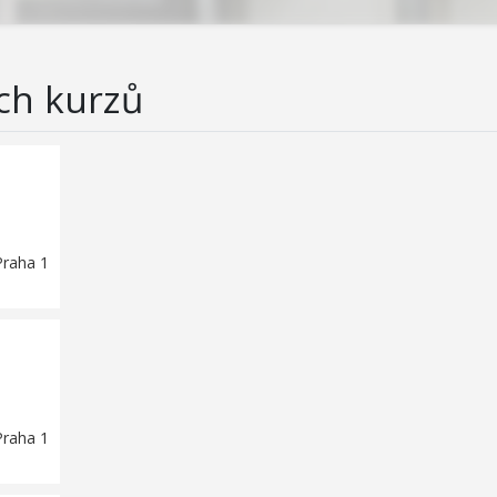
ch kurzů
Praha 1
Praha 1