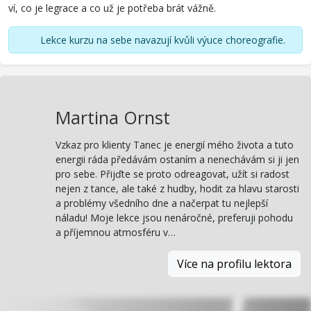
ví, co je legrace a co už je potřeba brát vážně.
Lekce kurzu na sebe navazují kvůli výuce choreografie.
Martina Ornst
Vzkaz pro klienty Tanec je energií mého života a tuto
energii ráda předávám ostaním a nenechávám si ji jen
pro sebe. Přijďte se proto odreagovat, užít si radost
nejen z tance, ale také z hudby, hodit za hlavu starosti
a problémy všedního dne a načerpat tu nejlepší
náladu! Moje lekce jsou nenáročné, preferuji pohodu
a příjemnou atmosféru v…
Více na profilu lektora