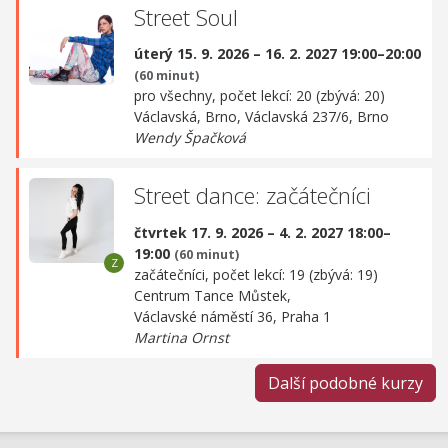
Street Soul
úterý 15. 9. 2026 – 16. 2. 2027 19:00–20:00
(60 minut)
pro všechny, počet lekcí: 20 (zbývá: 20)
Václavská, Brno,
Václavská 237/6, Brno
Wendy Špačková
Street dance: začátečníci
čtvrtek 17. 9. 2026 – 4. 2. 2027 18:00–
19:00
(60 minut)
začátečníci, počet lekcí: 19 (zbývá: 19)
Centrum Tance Můstek,
Václavské náměstí 36, Praha 1
Martina Ornst
Další podobné kurzy