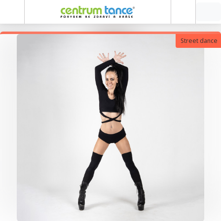
Street dance