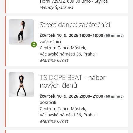
Horní 729/32, 639 00 Brno - Štýřice
Wendy Špačková
Street dance: začátečníci
čtvrtek 10. 9. 2026 18:00–19:00
(60 minut)
začátečníci
Centrum Tance Můstek,
Václavské náměstí 36, Praha 1
Martina Ornst
TS DOPE BEAT - nábor
nových členů
čtvrtek 10. 9. 2026 20:00–21:00
(60 minut)
pokročilí
Centrum Tance Můstek,
Václavské náměstí 36, Praha 1
Martina Ornst