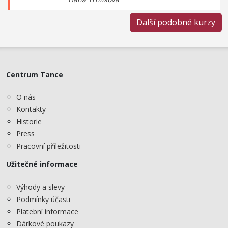
Další podobné kurzy
Centrum Tance
O nás
Kontakty
Historie
Press
Pracovní příležitosti
Užitečné informace
Výhody a slevy
Podmínky účasti
Platební informace
Dárkové poukazy