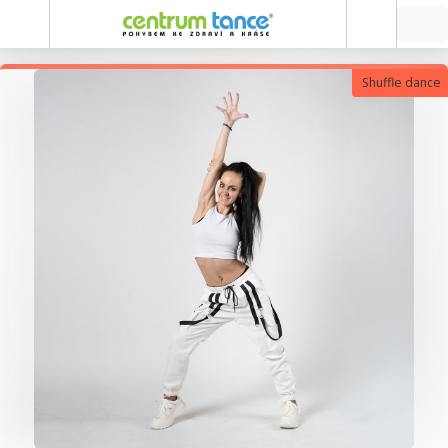
Shuffle dance