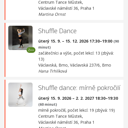
Centrum Tance Můstek,
Václavské náměstí 36, Praha 1
Martina Ornst
Shuffle Dance
úterý 15. 9. – 15. 12. 2026 17:30–19:00
(90
minut)
začátečníci a výše, počet lekcí: 13 (zbývá:
13)
Václavská, Brno,
Václavská 237/6, Brno
Hana Trhlíková
Shuffle dance: mírně pokročilí
úterý 15. 9. 2026 – 2. 2. 2027 18:30–19:30
(60 minut)
mírně pokročilí, počet lekcí: 19 (zbývá: 19)
Centrum Tance Můstek,
Václavské náměstí 36, Praha 1