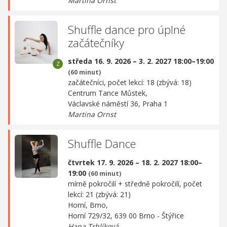
Martina Ornst
Shuffle dance pro úplné
začátečníky
středa 16. 9. 2026 – 3. 2. 2027 18:00–19:00
(60 minut)
začátečníci, počet lekcí: 18 (zbývá: 18)
Centrum Tance Můstek,
Václavské náměstí 36, Praha 1
Martina Ornst
Shuffle Dance
čtvrtek 17. 9. 2026 – 18. 2. 2027 18:00–
19:00
(60 minut)
mírně pokročilí + středně pokročilí, počet
lekcí: 21 (zbývá: 21)
Horní, Brno,
Horní 729/32, 639 00 Brno - Štýřice
Hana Trhlíková