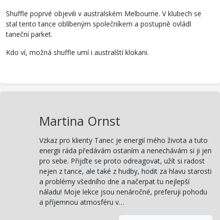
Shuffle poprvé objevili v australském Melbourne. V klubech se
stal tento tance oblíbeným společníkem a postupně ovládl
taneční parket.
Kdo ví, možná shuffle umí i australští klokani.
Martina Ornst
Vzkaz pro klienty Tanec je energií mého života a tuto
energii ráda předávám ostaním a nenechávám si ji jen
pro sebe. Přijďte se proto odreagovat, užít si radost
nejen z tance, ale také z hudby, hodit za hlavu starosti
a problémy všedního dne a načerpat tu nejlepší
náladu! Moje lekce jsou nenáročné, preferuji pohodu
a příjemnou atmosféru v…