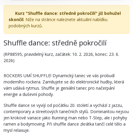
Kurz "Shuffle dance: středně pokročilí" již bohužel
skončil
. Níže na stránce naleznete aktuální nabídku
podobných kurzů.
Shuffle dance: středně pokročilí
(RP88595, pravidelný kurz, začátek: 10. 2. 2026, konec: 23. 6.
2026)
ROCKERS UMÍ SHUFFLE! Dynamický tanec ve vás probudí
moderního rockera. Zamilujete se do elektronické hudby, která
vám udává rytmus. Shuffle je geniální tanec pro načerpání
energie a duševní pohody.
Shuffle dance se vyvíjí od počátku 20. století a vychází z jazzu,
contemporary a streetových tanečních stylů. Dominantou nejsou
jen krokové variace jako Running man nebo T-Step, ale i pohyby
ramen a bodymoving. Při shuffle dance zkrátka tančí celé tělo a
mysl relaxuje.