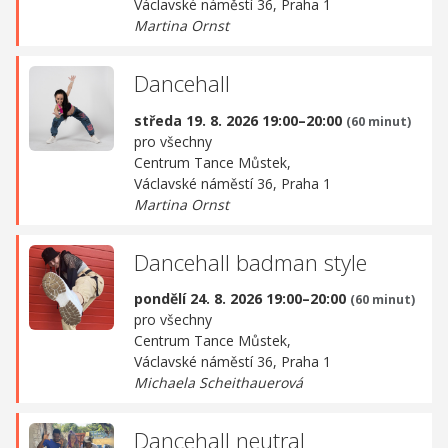
Václavské náměstí 36, Praha 1
Martina Ornst
Dancehall
středa 19. 8. 2026 19:00–20:00
(60 minut)
pro všechny
Centrum Tance Můstek,
Václavské náměstí 36, Praha 1
Martina Ornst
Dancehall badman style
pondělí 24. 8. 2026 19:00–20:00
(60 minut)
pro všechny
Centrum Tance Můstek,
Václavské náměstí 36, Praha 1
Michaela Scheithauerová
Dancehall neutral