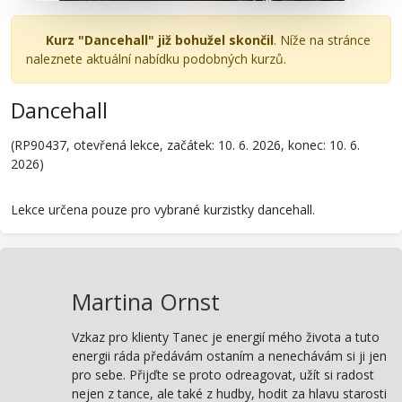
Kurz "Dancehall" již bohužel skončil
. Níže na stránce
naleznete aktuální nabídku podobných kurzů.
Dancehall
(RP90437, otevřená lekce, začátek: 10. 6. 2026, konec: 10. 6.
2026)
Lekce určena pouze pro vybrané kurzistky dancehall.
Martina Ornst
Vzkaz pro klienty Tanec je energií mého života a tuto
energii ráda předávám ostaním a nenechávám si ji jen
pro sebe. Přijďte se proto odreagovat, užít si radost
nejen z tance, ale také z hudby, hodit za hlavu starosti