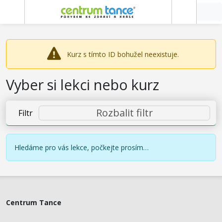
Kurz s tímto ID bohužel neexistuje.
Vyber si lekci nebo kurz
Rozbalit filtr
Filtr
Hledáme pro vás lekce, počkejte prosím…
Centrum Tance