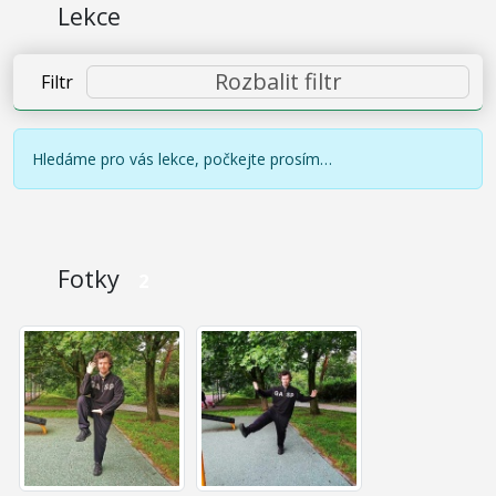
Lekce
Rozbalit filtr
Filtr
Hledáme pro vás lekce, počkejte prosím…
Fotky
2