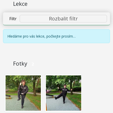
Lekce
Rozbalit filtr
Filtr
Hledáme pro vás lekce, počkejte prosím…
Fotky
2