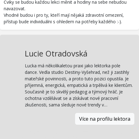
Cviky se budou každou lekci měnit a hodiny na sebe nebudou
navazovat.
Vhodné budou i pro ty, kteří mají nějaká zdravotní omezení,
přístup bude individuálni s ohledem na potřeby každého :-).
Lucie Otradovská
Lucka má několikaletou praxi jako lektorka pole
dance. Vedla studio Destiny-Vyšehrad, než ji zastihly
mateřské povinnosti, a proto tuto pozici opustila. Je
příjemná, energická, empatická a trpělivá ke klientům.
Současně je to skvělý pedagog a týmový hráč. Je
ochotna vzdělávat se a získávat nové pracovní
zkušenosti, sama sleduje nové trendy v…
Více na profilu lektora