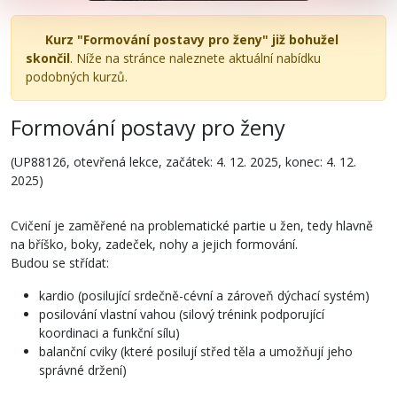
Kurz "Formování postavy pro ženy" již bohužel
skončil
. Níže na stránce naleznete aktuální nabídku
podobných kurzů.
Formování postavy pro ženy
(UP88126, otevřená lekce, začátek: 4. 12. 2025, konec: 4. 12.
2025)
Cvičení je zaměřené na problematické partie u žen, tedy hlavně
na bříško, boky, zadeček, nohy a jejich formování.
Budou se střídat:
kardio (posilující srdečně-cévní a zároveň dýchací systém)
posilování vlastní vahou (silový trénink podporující
koordinaci a funkční sílu)
balanční cviky (které posilují střed těla a umožňují jeho
správné držení)