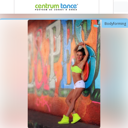
Bodyforming