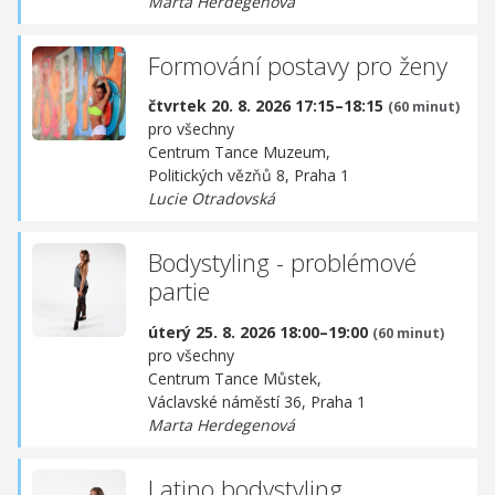
Marta Herdegenová
Formování postavy pro ženy
čtvrtek 20. 8. 2026 17:15–18:15
(60 minut)
pro všechny
Centrum Tance Muzeum,
Politických vězňů 8, Praha 1
Lucie Otradovská
Bodystyling - problémové
partie
úterý 25. 8. 2026 18:00–19:00
(60 minut)
pro všechny
Centrum Tance Můstek,
Václavské náměstí 36, Praha 1
Marta Herdegenová
Latino bodystyling