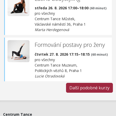
středa 26. 8. 2026 17:00–18:00
(60 minut)
pro všechny
Centrum Tance Můstek,
Václavské náměstí 36, Praha 1
Marta Herdegenová
Formování postavy pro ženy
čtvrtek 27. 8. 2026 17:15–18:15
(60 minut)
pro všechny
Centrum Tance Muzeum,
Politických vězňů 8, Praha 1
Lucie Otradovská
Další podobné kurzy
Centrum Tance