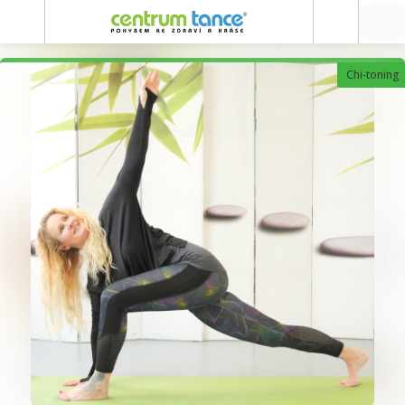
Chi-toning