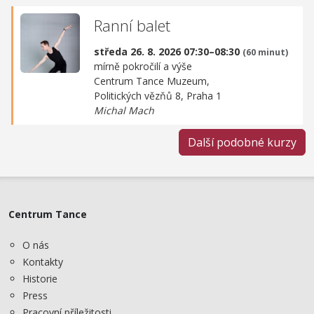
Ranní balet
středa 26. 8. 2026 07:30–08:30
(60 minut)
mírně pokročilí a výše
Centrum Tance Muzeum,
Politických vězňů 8, Praha 1
Michal Mach
Další podobné kurzy
Centrum Tance
O nás
Kontakty
Historie
Press
Pracovní příležitosti