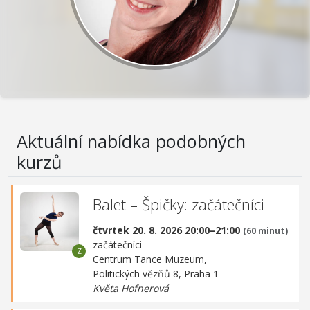
Aktuální nabídka podobných
kurzů
Balet – Špičky: začátečníci
čtvrtek 20. 8. 2026 20:00–21:00
(60 minut)
začátečníci
Centrum Tance Muzeum,
Politických vězňů 8, Praha 1
Květa Hofnerová