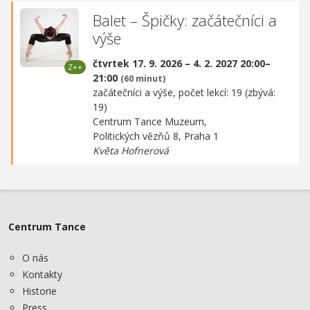
Balet – Špičky: začátečníci a
výše
čtvrtek 17. 9. 2026 – 4. 2. 2027 20:00–
21:00
(60 minut)
začátečníci a výše, počet lekcí: 19 (zbývá:
19)
Centrum Tance Muzeum,
Politických vězňů 8, Praha 1
Květa Hofnerová
Centrum Tance
O nás
Kontakty
Historie
Press