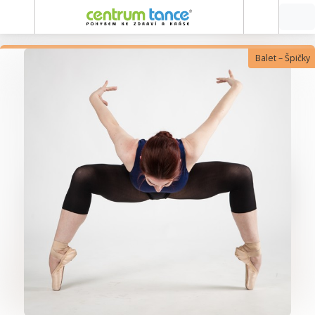
Balet – Špičky