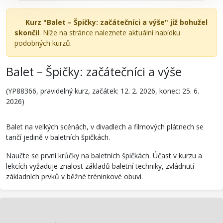
Kurz "Balet – Špičky: začátečníci a výše" již bohužel
skončil
. Níže na stránce naleznete aktuální nabídku
podobných kurzů.
Balet – Špičky: začátečníci a výše
(YP88366, pravidelný kurz, začátek: 12. 2. 2026, konec: 25. 6.
2026)
Balet na velkých scénách, v divadlech a filmových plátnech se
tančí jedině v baletních špičkách.
Naučte se první krůčky na baletních špičkách. Účast v kurzu a
lekcích vyžaduje znalost základů baletní techniky, zvládnutí
základních prvků v běžné tréninkové obuvi.