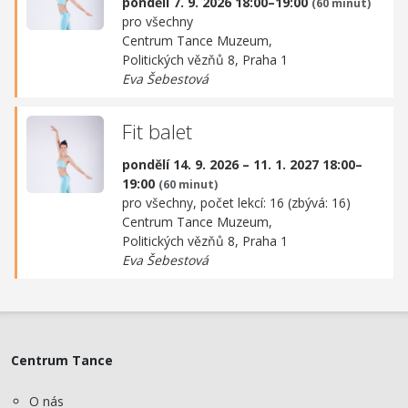
pondělí 7. 9. 2026 18:00–19:00
(60 minut)
pro všechny
Centrum Tance Muzeum,
Politických vězňů 8, Praha 1
Eva Šebestová
Fit balet
pondělí 14. 9. 2026 – 11. 1. 2027 18:00–
19:00
(60 minut)
pro všechny, počet lekcí: 16 (zbývá: 16)
Centrum Tance Muzeum,
Politických vězňů 8, Praha 1
Eva Šebestová
Centrum Tance
O nás