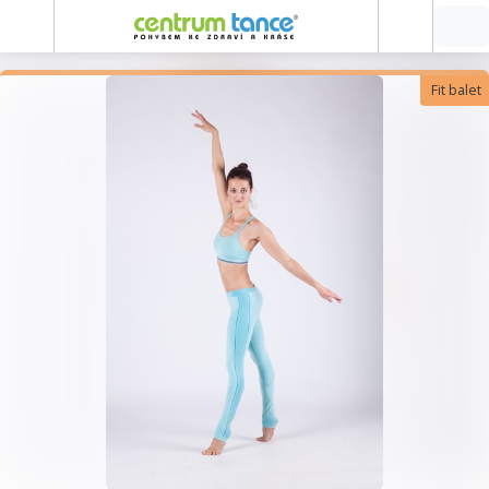
Fit balet