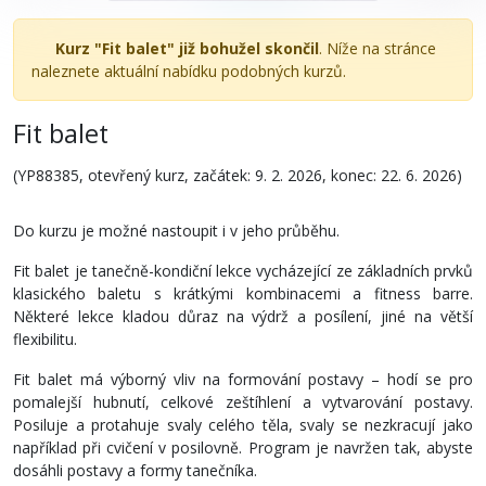
Kurz "Fit balet" již bohužel skončil
. Níže na stránce
naleznete aktuální nabídku podobných kurzů.
Fit balet
(YP88385, otevřený kurz, začátek: 9. 2. 2026, konec: 22. 6. 2026)
Do kurzu je možné nastoupit i v jeho průběhu.
Fit balet je tanečně-kondiční lekce vycházející ze základních prvků
klasického baletu s krátkými kombinacemi a fitness barre.
Některé lekce kladou důraz na výdrž a posílení, jiné na větší
flexibilitu.
Fit balet má výborný vliv na formování postavy – hodí se pro
pomalejší hubnutí, celkové zeštíhlení a vytvarování postavy.
Posiluje a protahuje svaly celého těla, svaly se nezkracují jako
například při cvičení v posilovně. Program je navržen tak, abyste
dosáhli postavy a formy tanečníka.