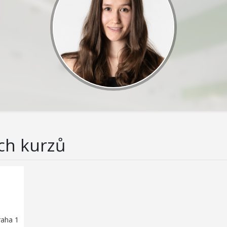
ch kurzů
raha 1