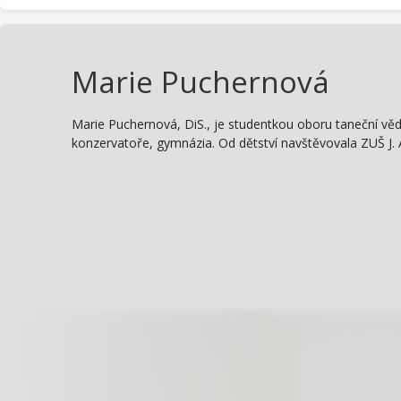
Marie Puchernová
Marie Puchernová, DiS., je studentkou oboru taneční v
konzervatoře, gymnázia. Od dětství navštěvovala ZUŠ J. 