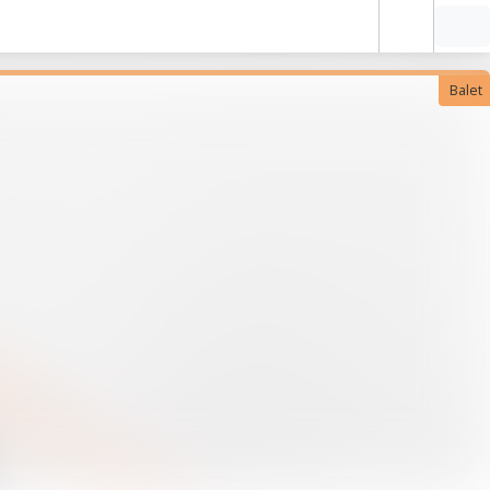
Balet