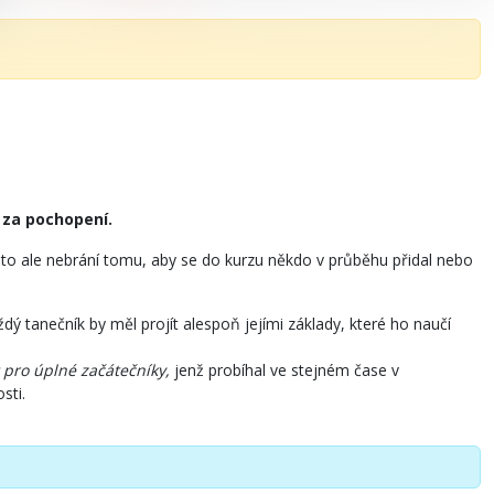
 za pochopení.
ě to ale nebrání tomu, aby se do kurzu někdo v průběhu přidal nebo
dý tanečník by měl projít alespoň jejími základy, které ho naučí
 pro úplné začátečníky,
jenž probíhal ve stejném čase v
osti.