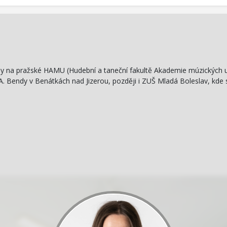
ědy na pražské HAMU (Hudební a taneční fakultě Akademie múzických 
A. Bendy v Benátkách nad Jizerou, později i ZUŠ Mladá Boleslav, kde