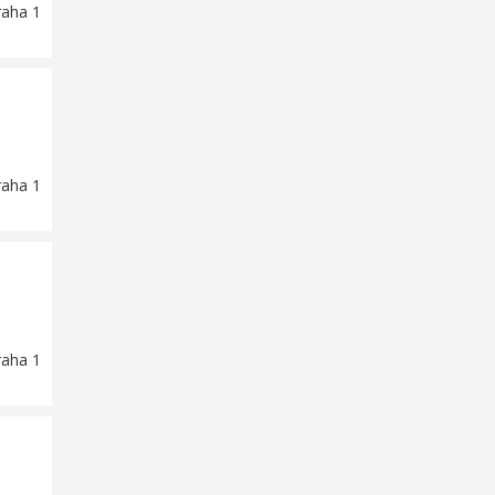
raha 1
raha 1
raha 1