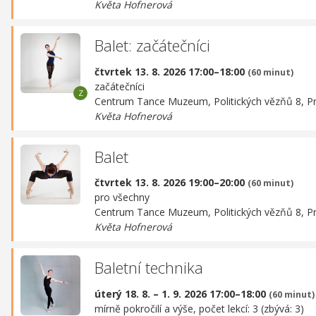
Květa Hofnerová
Balet: začátečníci
čtvrtek 13. 8. 2026 17:00–18:00
(60 minut)
začátečníci
Centrum Tance Muzeum,
Politických vězňů 8, P
Květa Hofnerová
Balet
čtvrtek 13. 8. 2026 19:00–20:00
(60 minut)
pro všechny
Centrum Tance Muzeum,
Politických vězňů 8, P
Květa Hofnerová
Baletní technika
úterý 18. 8. – 1. 9. 2026 17:00–18:00
(60 minut)
mírně pokročilí a výše, počet lekcí: 3 (zbývá: 3)