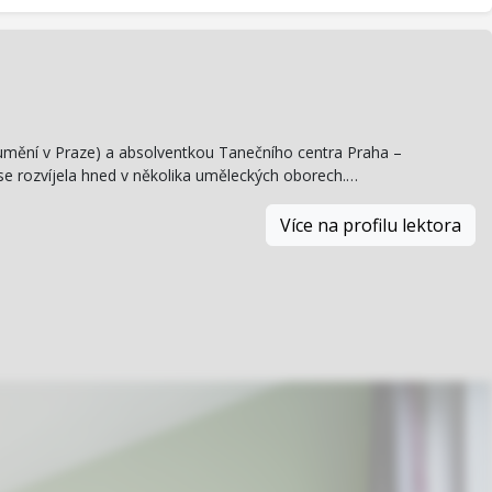
umění v Praze) a absolventkou Tanečního centra Praha –
 se rozvíjela hned v několika uměleckých oborech.…
Více na profilu lektora