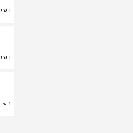
raha 1
raha 1
raha 1