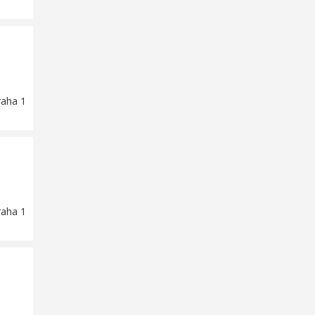
raha 1
raha 1