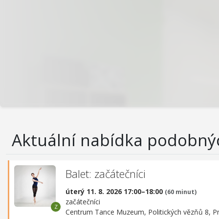
Aktuální nabídka podobný
Balet: začátečníci
úterý 11. 8. 2026 17:00–18:00
(60 minut)
začátečníci
Centrum Tance Muzeum,
Politických vězňů 8, P