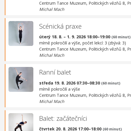
Centrum Tance Muzeum,
Politických vězňů 8, P
Michal Mach
Scénická praxe
úterý 18. 8. – 1. 9. 2026 18:00–19:00
(60 minut)
mírně pokročilí a výše, počet lekcí: 3 (zbývá: 3)
Centrum Tance Muzeum,
Politických vězňů 8, P
Michal Mach
Ranní balet
středa 19. 8. 2026 07:30–08:30
(60 minut)
mírně pokročilí a výše
Centrum Tance Muzeum,
Politických vězňů 8, P
Michal Mach
Balet: začátečníci
čtvrtek 20. 8. 2026 17:00–18:00
(60 minut)