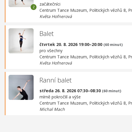
začátečníci
Centrum Tance Muzeum,
Politických vězňů 8, P
Květa Hofnerová
Balet
čtvrtek 20. 8. 2026 19:00–20:00
(60 minut)
pro všechny
Centrum Tance Muzeum,
Politických vězňů 8, P
Květa Hofnerová
Ranní balet
středa 26. 8. 2026 07:30–08:30
(60 minut)
mírně pokročilí a výše
Centrum Tance Muzeum,
Politických vězňů 8, P
Michal Mach