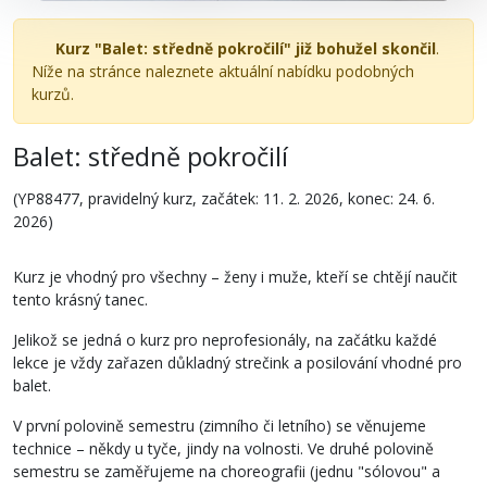
Kurz "Balet: středně pokročilí" již bohužel skončil
.
Níže na stránce naleznete aktuální nabídku podobných
kurzů.
Balet: středně pokročilí
(YP88477, pravidelný kurz, začátek: 11. 2. 2026, konec: 24. 6.
2026)
Kurz je vhodný pro všechny – ženy i muže, kteří se chtějí naučit
tento krásný tanec.
Jelikož se jedná o kurz pro neprofesionály, na začátku každé
lekce je vždy zařazen důkladný strečink a posilování vhodné pro
balet.
V první polovině semestru (zimního či letního) se věnujeme
technice – někdy u tyče, jindy na volnosti. Ve druhé polovině
semestru se zaměřujeme na choreografii (jednu "sólovou" a