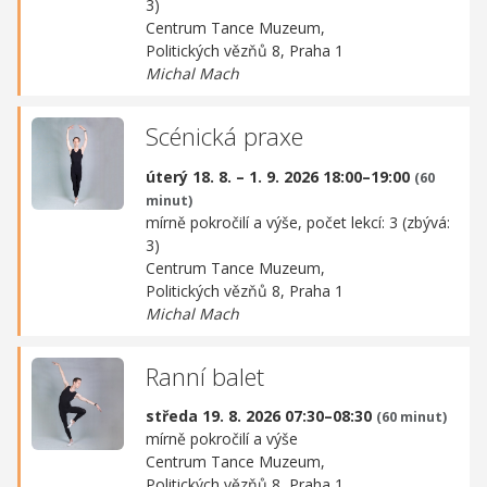
3)
Centrum Tance Muzeum,
Politických vězňů 8, Praha 1
Michal Mach
Scénická praxe
úterý 18. 8. – 1. 9. 2026 18:00–19:00
(60
minut)
mírně pokročilí a výše, počet lekcí: 3 (zbývá:
3)
Centrum Tance Muzeum,
Politických vězňů 8, Praha 1
Michal Mach
Ranní balet
středa 19. 8. 2026 07:30–08:30
(60 minut)
mírně pokročilí a výše
Centrum Tance Muzeum,
Politických vězňů 8, Praha 1