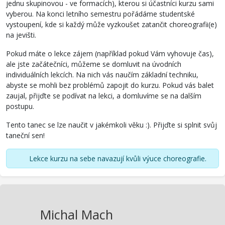
jednu skupinovou - ve formacích), kterou si účastníci kurzu sami
vyberou. Na konci letního semestru pořádáme studentské
vystoupení, kde si každý může vyzkoušet zatančit choreografii(e)
na jevišti.
Pokud máte o lekce zájem (například pokud Vám vyhovuje čas),
ale jste začátečníci, můžeme se domluvit na úvodních
individuálních lekcích. Na nich vás naučím základní techniku,
abyste se mohli bez problémů zapojit do kurzu. Pokud vás balet
zaujal, přijďte se podívat na lekci, a domluvíme se na dalším
postupu.
Tento tanec se lze naučit v jakémkoli věku :). Přijďte si splnit svůj
taneční sen!
Lekce kurzu na sebe navazují kvůli výuce choreografie.
Michal Mach