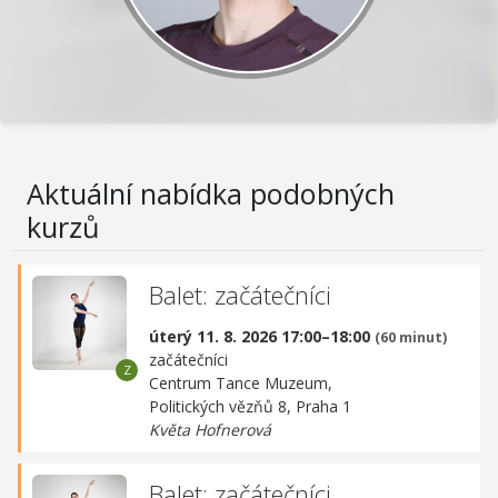
Aktuální nabídka podobných
kurzů
Balet: začátečníci
úterý 11. 8. 2026 17:00–18:00
(60 minut)
začátečníci
Centrum Tance Muzeum,
Politických vězňů 8, Praha 1
Květa Hofnerová
Balet: začátečníci