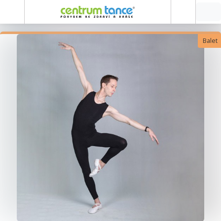
Balet