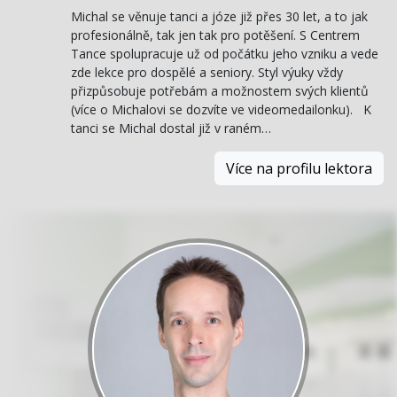
Michal se věnuje tanci a józe již přes 30 let, a to jak
profesionálně, tak jen tak pro potěšení. S Centrem
Tance spolupracuje už od počátku jeho vzniku a vede
zde lekce pro dospělé a seniory. Styl výuky vždy
přizpůsobuje potřebám a možnostem svých klientů
(více o Michalovi se dozvíte ve videomedailonku). K
tanci se Michal dostal již v raném…
Více na profilu lektora