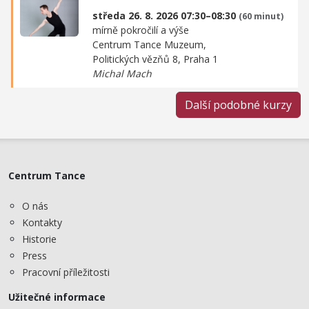
středa 26. 8. 2026 07:30–08:30
(60 minut)
mírně pokročilí a výše
Centrum Tance Muzeum,
Politických vězňů 8, Praha 1
Michal Mach
Další podobné kurzy
Centrum Tance
O nás
Kontakty
Historie
Press
Pracovní příležitosti
Užitečné informace