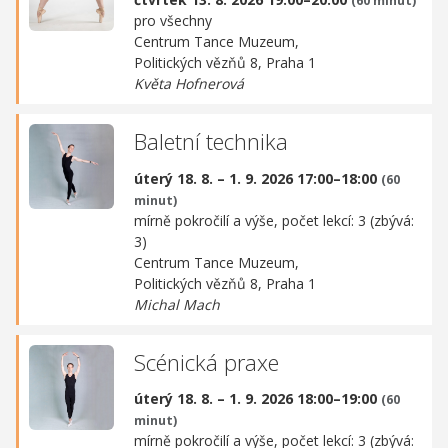
(60 minut)
pro všechny
Centrum Tance Muzeum,
Politických vězňů 8, Praha 1
Květa Hofnerová
Baletní technika
úterý 18. 8. – 1. 9. 2026 17:00–18:00
(60
minut)
mírně pokročilí a výše, počet lekcí: 3 (zbývá:
3)
Centrum Tance Muzeum,
Politických vězňů 8, Praha 1
Michal Mach
Scénická praxe
úterý 18. 8. – 1. 9. 2026 18:00–19:00
(60
minut)
mírně pokročilí a výše, počet lekcí: 3 (zbývá: