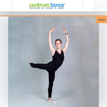
Balet