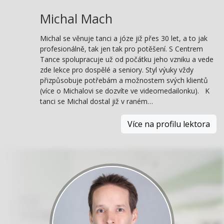
Michal Mach
Michal se věnuje tanci a józe již přes 30 let, a to jak
profesionálně, tak jen tak pro potěšení. S Centrem
Tance spolupracuje už od počátku jeho vzniku a vede
zde lekce pro dospělé a seniory. Styl výuky vždy
přizpůsobuje potřebám a možnostem svých klientů
(více o Michalovi se dozvíte ve videomedailonku). K
tanci se Michal dostal již v raném…
Více na profilu lektora