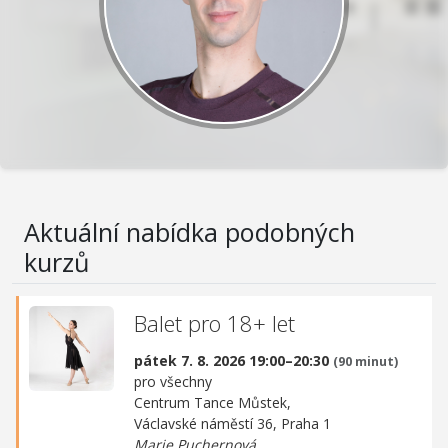
Aktuální nabídka podobných
kurzů
Balet pro 18+ let
pátek 7. 8. 2026 19:00–20:30
(90 minut)
pro všechny
Centrum Tance Můstek,
Václavské náměstí 36, Praha 1
Marie Puchernová