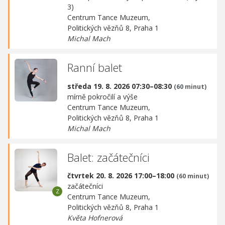
3)
Centrum Tance Muzeum,
Politických vězňů 8, Praha 1
Michal Mach
Ranní balet
středa 19. 8. 2026 07:30–08:30
(60 minut)
mírně pokročilí a výše
Centrum Tance Muzeum,
Politických vězňů 8, Praha 1
Michal Mach
Balet: začátečníci
čtvrtek 20. 8. 2026 17:00–18:00
(60 minut)
začátečníci
Centrum Tance Muzeum,
Politických vězňů 8, Praha 1
Květa Hofnerová