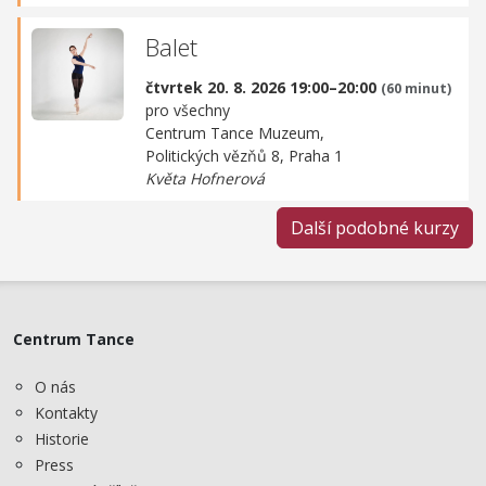
Balet
čtvrtek 20. 8. 2026 19:00–20:00
(60 minut)
pro všechny
Centrum Tance Muzeum,
Politických vězňů 8, Praha 1
Květa Hofnerová
Další podobné kurzy
Centrum Tance
O nás
Kontakty
Historie
Press