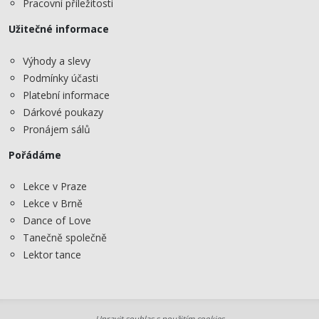
Pracovní příležitosti
Užitečné informace
Výhody a slevy
Podmínky účasti
Platební informace
Dárkové poukazy
Pronájem sálů
Pořádáme
Lekce v Praze
Lekce v Brně
Dance of Love
Tanečně společně
Lektor tance
Upravit souhlas s použitím cookies