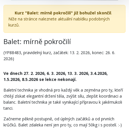
Kurz "Balet: mírně pokročilí" již bohužel skončil
.
Níže na stránce naleznete aktuální nabídku podobných
kurzů.
Balet: mírně pokročilí
(YP88483, pravidelný kurz, začátek: 13. 2. 2026, konec: 26. 6.
2026)
Ve dnech 27. 2. 2026, 6. 3. 2026, 13. 3. 2026, 3.4.2026,
1.5.2026, 8.5.2026 se lekce nekonají.
Baletní technika je vhodná pro každý věk a zejména pro ty, kteří
chtějí získat elegantní držení těla, zvýšit sílu, zlepšit koordinaci a
balanc. Baletní technika je také vynikající přípravou k jakémukoli
tanci.
Začneme pěkně postupně, od úplných začátků a od prvních
krůčků. Balet zdaleka není jen pro ty, co mají 50kg i s postelí. :-)