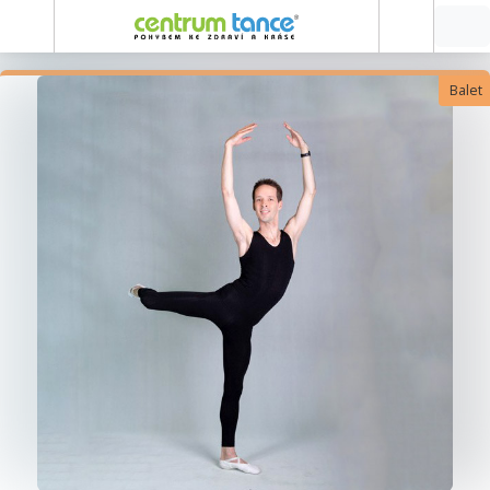
Balet