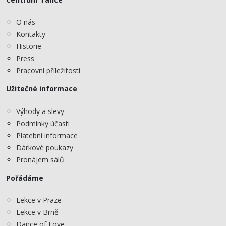
O nás
Kontakty
Historie
Press
Pracovní příležitosti
Užitečné informace
Výhody a slevy
Podmínky účasti
Platební informace
Dárkové poukazy
Pronájem sálů
Pořádáme
Lekce v Praze
Lekce v Brně
Dance of Love