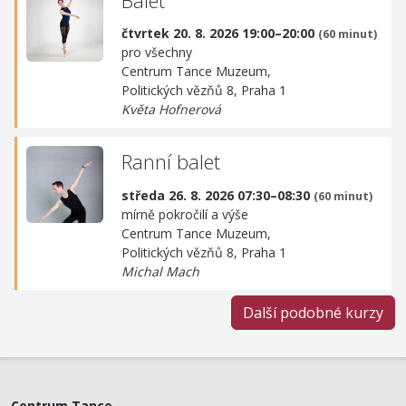
čtvrtek 20. 8. 2026 19:00–20:00
(60 minut)
pro všechny
Centrum Tance Muzeum,
Politických vězňů 8, Praha 1
Květa Hofnerová
Ranní balet
středa 26. 8. 2026 07:30–08:30
(60 minut)
mírně pokročilí a výše
Centrum Tance Muzeum,
Politických vězňů 8, Praha 1
Michal Mach
Další podobné kurzy
Centrum Tance