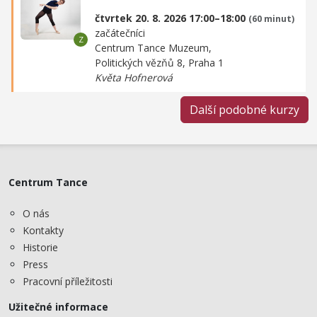
čtvrtek 20. 8. 2026 17:00–18:00
(60 minut)
začátečníci
Centrum Tance Muzeum,
Politických vězňů 8, Praha 1
Květa Hofnerová
Další podobné kurzy
Centrum Tance
O nás
Kontakty
Historie
Press
Pracovní příležitosti
Užitečné informace