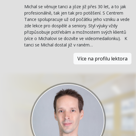
Michal se věnuje tanci a józe již přes 30 let, a to jak
profesionálně, tak jen tak pro potěšení. S Centrem
Tance spolupracuje už od počátku jeho vzniku a vede
zde lekce pro dospělé a seniory. Styl výuky vždy
přizpůsobuje potřebám a možnostem svých klientů
(více o Michalovi se dozvíte ve videomedailonku). K
tanci se Michal dostal již v raném…
Více na profilu lektora