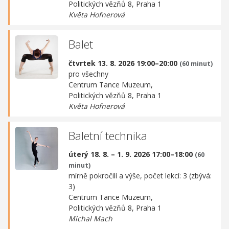
Politických vězňů 8, Praha 1
Květa Hofnerová
Balet
čtvrtek 13. 8. 2026 19:00–20:00
(60 minut)
pro všechny
Centrum Tance Muzeum,
Politických vězňů 8, Praha 1
Květa Hofnerová
Baletní technika
úterý 18. 8. – 1. 9. 2026 17:00–18:00
(60
minut)
mírně pokročilí a výše, počet lekcí: 3 (zbývá:
3)
Centrum Tance Muzeum,
Politických vězňů 8, Praha 1
Michal Mach