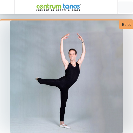
Balet