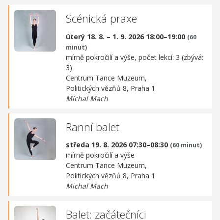
Scénická praxe
úterý 18. 8. – 1. 9. 2026 18:00–19:00
(60
minut)
mírně pokročilí a výše, počet lekcí: 3 (zbývá:
3)
Centrum Tance Muzeum,
Politických vězňů 8, Praha 1
Michal Mach
Ranní balet
středa 19. 8. 2026 07:30–08:30
(60 minut)
mírně pokročilí a výše
Centrum Tance Muzeum,
Politických vězňů 8, Praha 1
Michal Mach
Balet: začátečníci