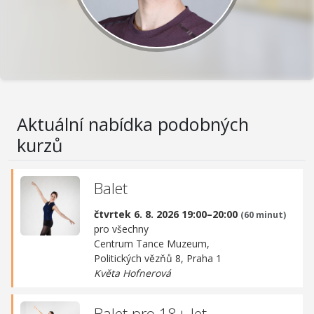
Aktuální nabídka podobných
kurzů
Balet
čtvrtek 6. 8. 2026 19:00–20:00
(60 minut)
pro všechny
Centrum Tance Muzeum,
Politických vězňů 8, Praha 1
Květa Hofnerová
Balet pro 18+ let