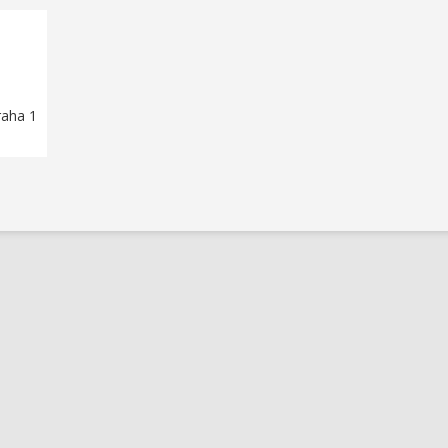
raha 1