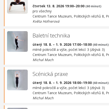
čtvrtek 13. 8. 2026 19:00–20:00
(60 minut)
pro všechny
Centrum Tance Muzeum,
Politických vězňů 8, P
Květa Hofnerová
Baletní technika
úterý 18. 8. – 1. 9. 2026 17:00–18:00
(60 minut)
mírně pokročilí a výše, počet lekcí: 3 (zbývá: 3)
Centrum Tance Muzeum,
Politických vězňů 8, P
Michal Mach
Scénická praxe
úterý 18. 8. – 1. 9. 2026 18:00–19:00
(60 minut)
mírně pokročilí a výše, počet lekcí: 3 (zbývá: 3)
Centrum Tance Muzeum,
Politických vězňů 8, P
Michal Mach