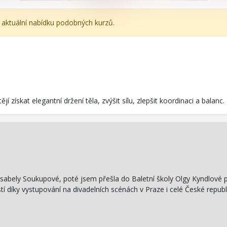
e aktuální nabídku podobných kurzů.
í získat elegantní držení těla, zvýšit sílu, zlepšit koordinaci a balanc.
le Isabely Soukupové, poté jsem přešla do Baletní školy Olgy Kyndlové
 díky vystupování na divadelních scénách v Praze i celé České republ