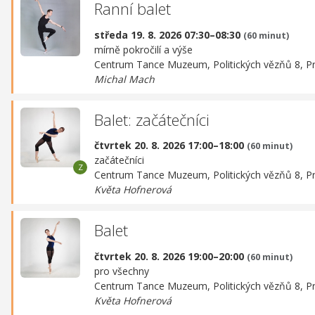
Ranní balet
středa 19. 8. 2026 07:30–08:30
(60 minut)
mírně pokročilí a výše
Centrum Tance Muzeum,
Politických vězňů 8, P
Michal Mach
Balet: začátečníci
čtvrtek 20. 8. 2026 17:00–18:00
(60 minut)
začátečníci
Centrum Tance Muzeum,
Politických vězňů 8, P
Květa Hofnerová
Balet
čtvrtek 20. 8. 2026 19:00–20:00
(60 minut)
pro všechny
Centrum Tance Muzeum,
Politických vězňů 8, P
Květa Hofnerová