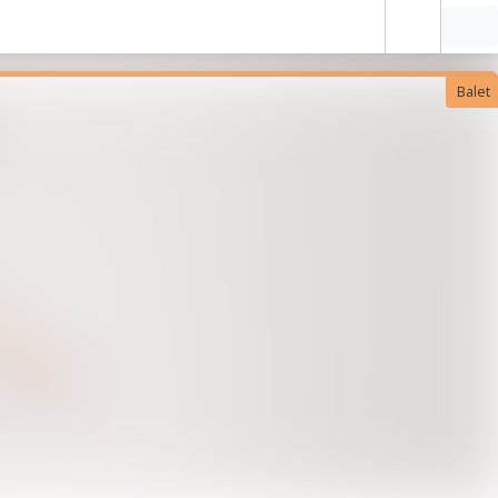
Balet