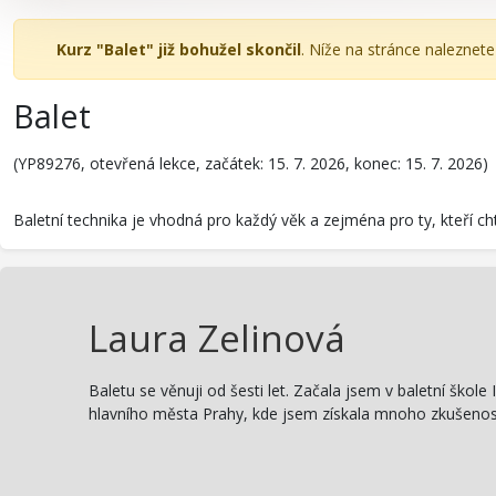
Kurz "Balet" již bohužel skončil
. Níže na stránce naleznet
Balet
(YP89276, otevřená lekce, začátek: 15. 7. 2026, konec: 15. 7. 2026)
Baletní technika je vhodná pro každý věk a zejména pro ty, kteří chtěj
Laura Zelinová
Baletu se věnuji od šesti let. Začala jsem v baletní ško
hlavního města Prahy, kde jsem získala mnoho zkušeností