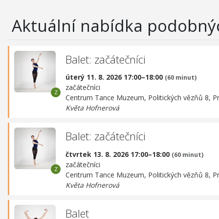
Aktuální nabídka podobný
Balet: začátečníci
úterý 11. 8. 2026 17:00–18:00
(60 minut)
začátečníci
Centrum Tance Muzeum,
Politických vězňů 8, P
Květa Hofnerová
Balet: začátečníci
čtvrtek 13. 8. 2026 17:00–18:00
(60 minut)
začátečníci
Centrum Tance Muzeum,
Politických vězňů 8, P
Květa Hofnerová
Balet