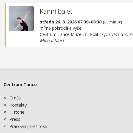
Ranní balet
středa 26. 8. 2026 07:30–08:30
(60 minut)
mírně pokročilí a výše
Centrum Tance Muzeum,
Politických vězňů 8, P
Michal Mach
Centrum Tance
O nás
Kontakty
Historie
Press
Pracovní příležitosti