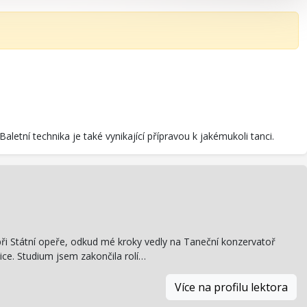
 Baletní technika je také vynikající přípravou k jakémukoli tanci.
 při Státní opeře, odkud mé kroky vedly na Taneční konzervatoř
ice. Studium jsem zakončila rolí…
Více na profilu lektora