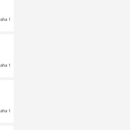
raha 1
raha 1
raha 1