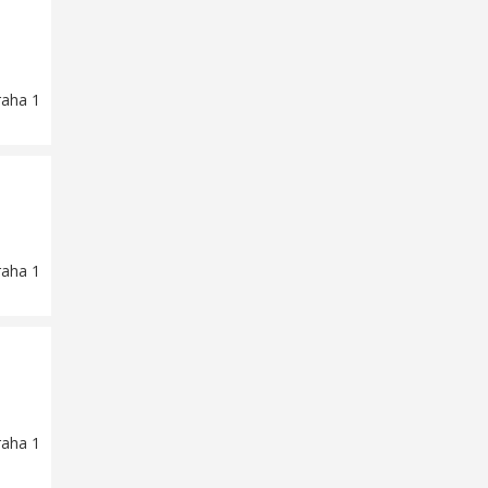
raha 1
raha 1
raha 1