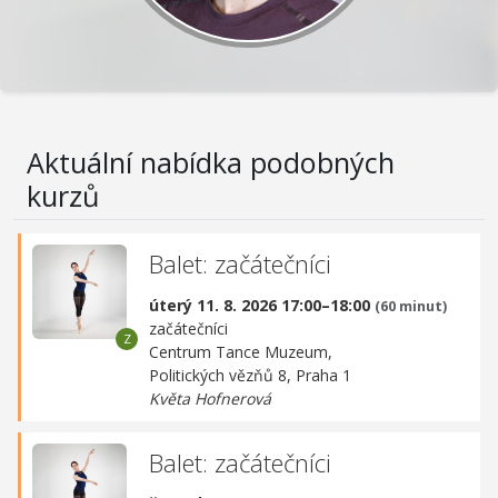
Aktuální nabídka podobných
kurzů
Balet: začátečníci
úterý 11. 8. 2026 17:00–18:00
(60 minut)
začátečníci
Centrum Tance Muzeum,
Politických vězňů 8, Praha 1
Květa Hofnerová
Balet: začátečníci