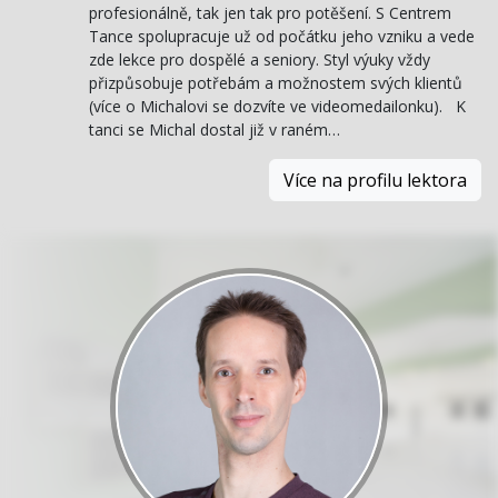
profesionálně, tak jen tak pro potěšení. S Centrem
Tance spolupracuje už od počátku jeho vzniku a vede
zde lekce pro dospělé a seniory. Styl výuky vždy
přizpůsobuje potřebám a možnostem svých klientů
(více o Michalovi se dozvíte ve videomedailonku). K
tanci se Michal dostal již v raném…
Více na profilu lektora