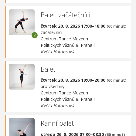
Balet: začátečníci
čtvrtek 20. 8. 2026 17:00–18:00
(60 minut)
začátečníci
Centrum Tance Muzeum,
Politických vězňů 8, Praha 1
Květa Hofnerová
Balet
čtvrtek 20. 8. 2026 19:00–20:00
(60 minut)
pro všechny
Centrum Tance Muzeum,
Politických vězňů 8, Praha 1
Květa Hofnerová
Ranní balet
středa 26. 8. 2026 07:30–08:30
(60 minut)