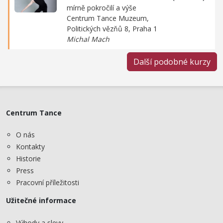
mírně pokročilí a výše
Centrum Tance Muzeum,
Politických vězňů 8, Praha 1
Michal Mach
Další podobné kurzy
Centrum Tance
O nás
Kontakty
Historie
Press
Pracovní příležitosti
Užitečné informace
Výhody a slevy