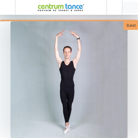
Balet