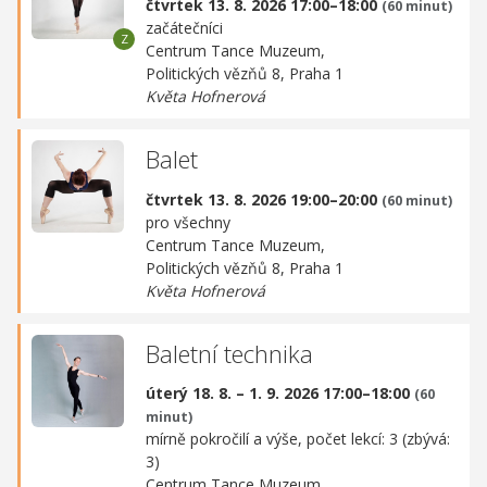
čtvrtek 13. 8. 2026 17:00–18:00
(60 minut)
začátečníci
Centrum Tance Muzeum,
Politických vězňů 8, Praha 1
Květa Hofnerová
Balet
čtvrtek 13. 8. 2026 19:00–20:00
(60 minut)
pro všechny
Centrum Tance Muzeum,
Politických vězňů 8, Praha 1
Květa Hofnerová
Baletní technika
úterý 18. 8. – 1. 9. 2026 17:00–18:00
(60
minut)
mírně pokročilí a výše, počet lekcí: 3 (zbývá:
3)
Centrum Tance Muzeum,