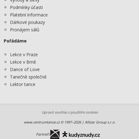
Podmínky účasti
Platební informace
Dárkové poukazy
Pronájem sálů
Pořádáme
Lekce v Praze
Lekce v Brně
Dance of Love
Tanečně společně
Lektor tance
Upravit souhlas s použitím cookies
www.centrumtance.cz © 1997–2026 | Allstar Group s.r.o.
Partneři: