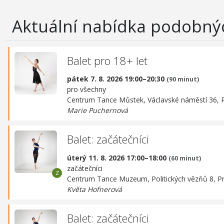
Aktuální nabídka podobný
Balet pro 18+ let
pátek 7. 8. 2026 19:00–20:30
(90 minut)
pro všechny
Centrum Tance Můstek,
Václavské náměstí 36, 
Marie Puchernová
Balet: začátečníci
úterý 11. 8. 2026 17:00–18:00
(60 minut)
začátečníci
Centrum Tance Muzeum,
Politických vězňů 8, P
Květa Hofnerová
Balet: začátečníci