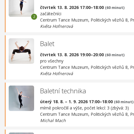
čtvrtek 13. 8. 2026 17:00–18:00
(60 minut)
začátečníci
Centrum Tance Muzeum,
Politických vězňů 8, P
Květa Hofnerová
Balet
čtvrtek 13. 8. 2026 19:00–20:00
(60 minut)
pro všechny
Centrum Tance Muzeum,
Politických vězňů 8, P
Květa Hofnerová
Baletní technika
úterý 18. 8. – 1. 9. 2026 17:00–18:00
(60 minut)
mírně pokročilí a výše, počet lekcí: 3 (zbývá: 3)
Centrum Tance Muzeum,
Politických vězňů 8, P
Michal Mach