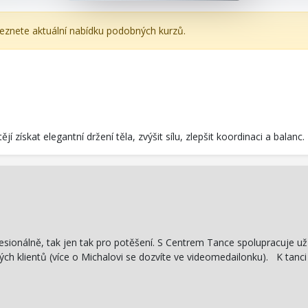
leznete aktuální nabídku podobných kurzů.
í získat elegantní držení těla, zvýšit sílu, zlepšit koordinaci a balanc.
rofesionálně, tak jen tak pro potěšení. S Centrem Tance spolupracuje u
 klientů (více o Michalovi se dozvíte ve videomedailonku). K tanci 