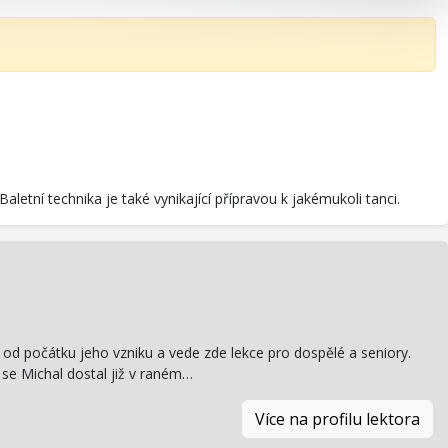
 Baletní technika je také vynikající přípravou k jakémukoli tanci.
ž od počátku jeho vzniku a vede zde lekce pro dospělé a seniory.
se Michal dostal již v raném…
Více na profilu lektora