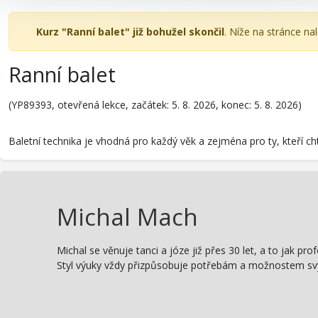
Kurz "Ranní balet" již bohužel skončil
. Níže na stránce na
Ranní balet
(YP89393, otevřená lekce, začátek: 5. 8. 2026, konec: 5. 8. 2026)
Baletní technika je vhodná pro každý věk a zejména pro ty, kteří chtěj
Michal Mach
Michal se věnuje tanci a józe již přes 30 let, a to jak p
Styl výuky vždy přizpůsobuje potřebám a možnostem svých