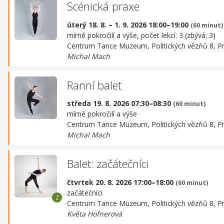
Scénická praxe
úterý 18. 8. – 1. 9. 2026 18:00–19:00
(60 minut)
mírně pokročilí a výše, počet lekcí: 3 (zbývá: 3)
Centrum Tance Muzeum,
Politických vězňů 8, P
Michal Mach
Ranní balet
středa 19. 8. 2026 07:30–08:30
(60 minut)
mírně pokročilí a výše
Centrum Tance Muzeum,
Politických vězňů 8, P
Michal Mach
Balet: začátečníci
čtvrtek 20. 8. 2026 17:00–18:00
(60 minut)
začátečníci
Centrum Tance Muzeum,
Politických vězňů 8, P
Květa Hofnerová