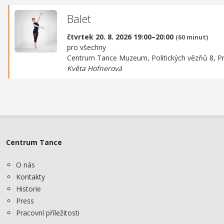
Balet
čtvrtek 20. 8. 2026 19:00–20:00
(60 minut)
pro všechny
Centrum Tance Muzeum,
Politických vězňů 8, P
Květa Hofnerová
Centrum Tance
O nás
Kontakty
Historie
Press
Pracovní příležitosti