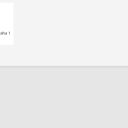
raha 1