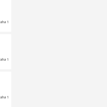
raha 1
raha 1
raha 1