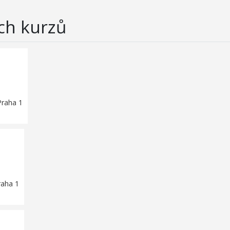
ch kurzů
Praha 1
raha 1