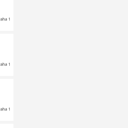
raha 1
raha 1
raha 1