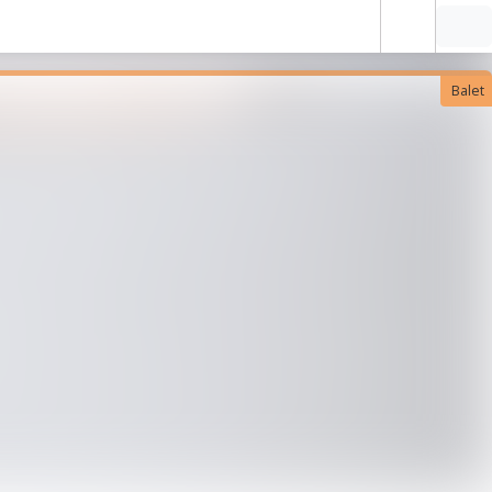
Balet